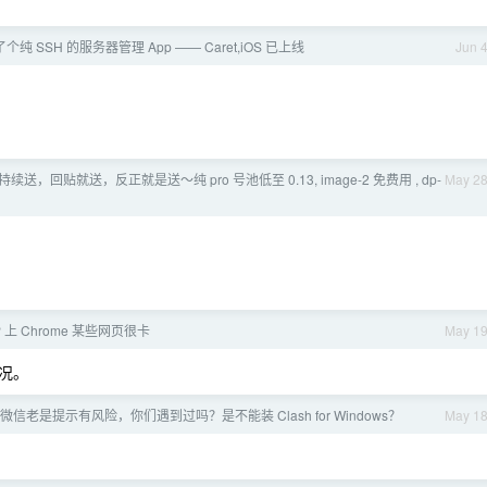
了个纯 SSH 的服务器管理 App —— Caret,iOS 已上线
Jun 
，持续送，回贴就送，反正就是送～纯 pro 号池低至 0.13, image-2 免费用 , dp-
May 2
MBP 上 Chrome 某些网页很卡
May 1
情况。
信老是提示有风险，你们遇到过吗？是不能装 Clash for Windows？
May 1