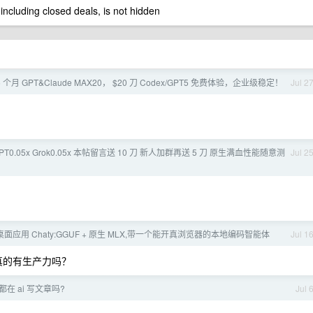
 including closed deals, is not hidden
 个月 GPT&Claude MAX20， $20 刀 Codex/GPT5 免费体验，企业级稳定！
Jul 2
 GPT0.05x Grok0.05x 本帖留言送 10 刀 新人加群再送 5 刀 原生满血性能随意测
Jul 2
 桌面应用 Chaty:GGUF + 原生 MLX,带一个能开真浏览器的本地编码智能体
Jul 1
，真的有生产力吗？
毒]都在 ai 写文章吗?
Jul 