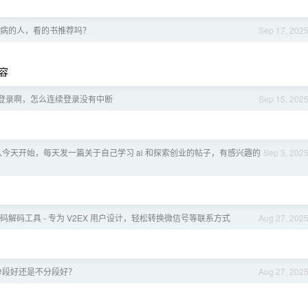
病的人，看的书推荐吗？
Sep 17, 202
容
登录啊，怎么连续登录没有中断
Sep 15, 202
从今天开始，每天发一篇关于自己学习 ai 和探索创业的帖子，有感兴趣的
Sep 3, 202
4 编码解码工具 - 专为 V2EX 用户设计，轻松转换微信号等联系方式
Aug 27, 202
分段好还是不分段好？
Aug 27, 202