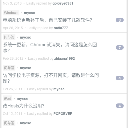
Nov 3, 2016 • Lastly replied by
goldeye0351
Windows
•
mycsc
电脑系统更新补丁后，自己安装了几款软件？
3
Apr 26, 2015 • Lastly replied by
radio777
问与答
•
mycsc
系统一更新，Chrome就消失，请问这是怎么回
7
事？
Feb 29, 2012 • Lastly replied by
zhigang1992
问与答
•
mycsc
访问学校电子资源，打不开网页，请教是什么问
4
题？
Oct 26, 2011 • Lastly replied by
mycsc
iPad
•
mycsc
改Hosts为什么没用？
4
Oct 12, 2011 • Lastly replied by
POPOEVER
问与答
•
mycsc