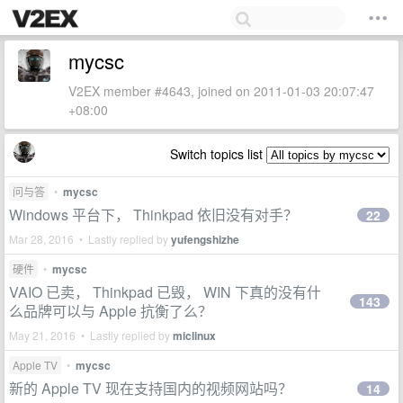
mycsc
V2EX member #4643, joined on 2011-01-03 20:07:47
+08:00
Switch topics list
问与答
•
mycsc
Windows 平台下， Thinkpad 依旧没有对手？
22
Mar 28, 2016 • Lastly replied by
yufengshizhe
硬件
•
mycsc
VAIO 已卖， Thinkpad 已毁， WIN 下真的没有什
143
么品牌可以与 Apple 抗衡了么？
May 21, 2016 • Lastly replied by
miclinux
Apple TV
•
mycsc
新的 Apple TV 现在支持国内的视频网站吗？
14