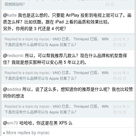
25 日
视频网站吗？
@
katte
我也是这么想的，只要能 AirPlay 投影到电视上就可以了。画
质怎么样？比如优酷，跟在 iPad 上看的画质和效果比较。
另外，你用的是 3 代还是 4 代呢？
Replied to a topic by mycsc
VAIO 已卖， Thinkpad 已毁， WIN
2016 年 3
›
月 25 日
下真的没有什么品牌可以与 Apple 抗衡了么？
@
redsonic
所以，可以帮我推荐几款么？现在什么品牌和机型靠得
住？我就是想买那种可以安心用 5 年以上的。
Replied to a topic by mycsc
VAIO 已卖， Thinkpad 已毁， WIN
2016 年 3
›
月 25 日
下真的没有什么品牌可以与 Apple 抗衡了么？
@
asddsa
所以，说了这么多，想知道你的推荐是什么呢？我也比较赞
同你的想法
Replied to a topic by mycsc
VAIO 已卖， Thinkpad 已毁， WIN
2016 年 3
›
月 25 日
下真的没有什么品牌可以与 Apple 抗衡了么？
@
em70
哈哈哈，你这是在黑 XPS 么
More replies by mycsc
»