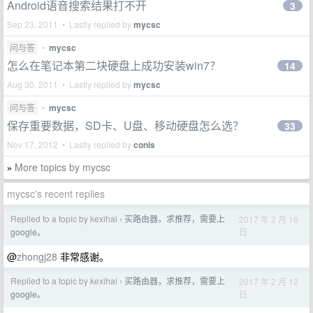
Android语音搜索结果打不开
3
Sep 23, 2011 • Lastly replied by
mycsc
问与答
•
mycsc
怎么在笔记本第二块硬盘上成功安装win7？
14
Aug 30, 2011 • Lastly replied by
mycsc
问与答
•
mycsc
保存重要数据，SD卡、U盘、移动硬盘怎么选？
33
Nov 17, 2012 • Lastly replied by
conis
More topics by mycsc
»
mycsc's recent replies
Replied to a topic by kexihai
买路由器，求推荐，需要上
2017 年 2 月 16
›
日
google。
@
zhongj28
非常感谢。
Replied to a topic by kexihai
买路由器，求推荐，需要上
2017 年 2 月 12
›
日
google。