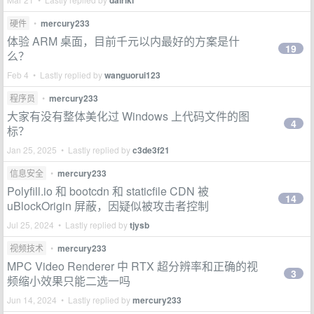
dairiki
硬件
•
mercury233
体验 ARM 桌面，目前千元以内最好的方案是什
19
么？
Feb 4 • Lastly replied by
wanguorui123
程序员
•
mercury233
大家有没有整体美化过 Windows 上代码文件的图
4
标？
Jan 25, 2025 • Lastly replied by
c3de3f21
信息安全
•
mercury233
Polyfill.io 和 bootcdn 和 staticfile CDN 被
14
uBlockOrigin 屏蔽，因疑似被攻击者控制
Jul 25, 2024 • Lastly replied by
tjysb
视频技术
•
mercury233
MPC Video Renderer 中 RTX 超分辨率和正确的视
3
频缩小效果只能二选一吗
Jun 14, 2024 • Lastly replied by
mercury233