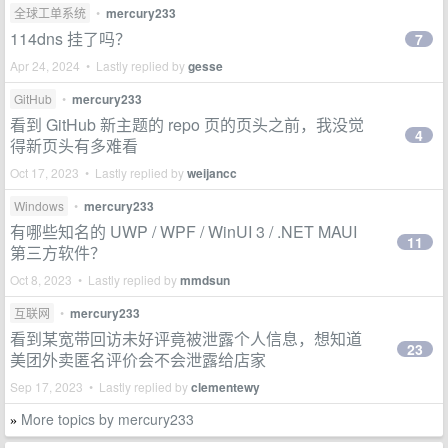
全球工单系统
•
mercury233
114dns 挂了吗？
7
Apr 24, 2024 • Lastly replied by
gesse
GitHub
•
mercury233
看到 GitHub 新主题的 repo 页的页头之前，我没觉
4
得新页头有多难看
Oct 17, 2023 • Lastly replied by
weijancc
Windows
•
mercury233
有哪些知名的 UWP / WPF / WinUI 3 / .NET MAUI
11
第三方软件？
Oct 8, 2023 • Lastly replied by
mmdsun
互联网
•
mercury233
看到某宽带回访未好评竟被泄露个人信息，想知道
23
美团外卖匿名评价会不会泄露给店家
Sep 17, 2023 • Lastly replied by
clementewy
More topics by mercury233
»