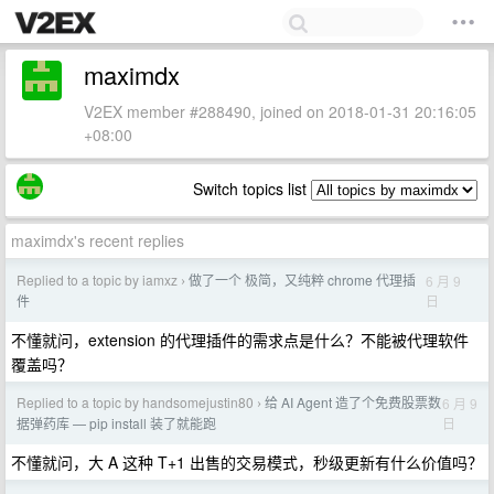
maximdx
V2EX member #288490, joined on 2018-01-31 20:16:05
+08:00
Switch topics list
maximdx's recent replies
Replied to a topic by iamxz
做了一个 极简，又纯粹 chrome 代理插
6 月 9
›
日
件
不懂就问，extension 的代理插件的需求点是什么？不能被代理软件
覆盖吗？
Replied to a topic by handsomejustin80
给 AI Agent 造了个免费股票数
6 月 9
›
日
据弹药库 — pip install 装了就能跑
不懂就问，大 A 这种 T+1 出售的交易模式，秒级更新有什么价值吗？