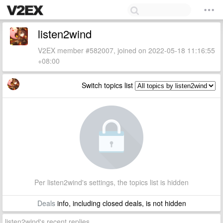
listen2wind
V2EX member #582007, joined on 2022-05-18 11:16:55
+08:00
Switch topics list
Per listen2wind's settings, the topics list is hidden
Deals
info, including closed deals, is not hidden
listen2wind's recent replies