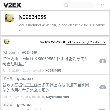
jy02534655
V2EX member #145198, joined on 2015-10-31 13:48:01
+08:00
Switch topics list
Windows
•
jy02534655
谨慎更新， win11 KB5062553 补丁可能会导致系
8
统启动时蓝屏！
Jul 10, 2025 • Lastly replied by
jy02534655
问与答
•
jy02534655
谷歌浏览器设置里面更多工具上方被添加了当前网
4
站的应用推荐是怎么实现的
Apr 15, 2024 • Lastly replied by
DaydreamerRiri
问与答
•
jy02534655