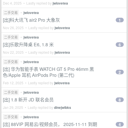
Dec 4, 2025 • Lastly replied by
jwlovetea
二手交易
•
jwlovetea
[出]科大讯飞 air2 Pro 大象灰
1
Nov 26, 2025 • Lastly replied by
jwlovetea
二手交易
•
jwlovetea
[出]乐歌升降桌 E6, 1.8 米
6
Nov 22, 2025 • Lastly replied by
jwlovetea
二手交易
•
jwlovetea
[出] 华为智能手表 WATCH GT 5 Pro 46mm 黑
2
色/Apple 耳机 AirPods Pro (第二代)
Feb 12, 2025 • Lastly replied by
jwlovetea
二手交易
•
jwlovetea
[出] 1.8 新开 JD 联名会员
8
Jan 29, 2025 • Lastly replied by
dinejwibks
二手交易
•
jwlovetea
[出] 88VIP 网易云/视频会员， 2025-11-11 到期
4