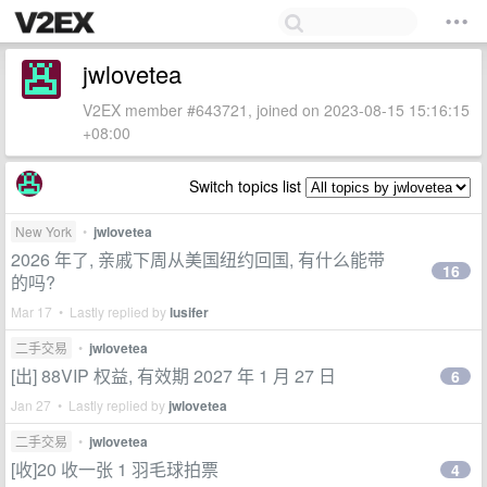
jwlovetea
V2EX member #643721, joined on 2023-08-15 15:16:15
+08:00
Switch topics list
New York
•
jwlovetea
2026 年了, 亲戚下周从美国纽约回国, 有什么能带
16
的吗?
Mar 17 • Lastly replied by
lusifer
二手交易
•
jwlovetea
[出] 88VIP 权益, 有效期 2027 年 1 月 27 日
6
Jan 27 • Lastly replied by
jwlovetea
二手交易
•
jwlovetea
[收]20 收一张 1 羽毛球拍票
4