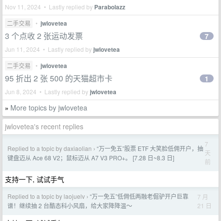
Nov 11, 2024 • Lastly replied by
Parabolazz
二手交易
•
jwlovetea
3 个点收 2 张运动发票
7
Jun 11, 2024 • Lastly replied by
jwlovetea
二手交易
•
jwlovetea
95 折出 2 张 500 的天猫超市卡
1
Jun 8, 2024 • Lastly replied by
jwlovetea
More topics by jwlovetea
»
jwlovetea's recent replies
7
Replied to a topic by daxiaolian
“万一免五”股票 ETF 大笑脸低佣开户，抽
›
天
键盘迈从 Ace 68 V2；鼠标迈从 A7 V3 PRO+。 [7.28 日~8.3 日]
前
支持一下, 试试手气
Replied to a topic by laojuelv
“万一免五”低佣低两融老倔驴开户巨靠
7 月
›
21 日
谱！继续抽 2 台酷态科小风扇，给大家降降温～