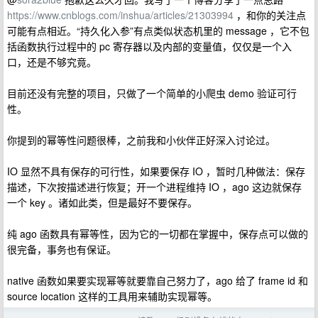
https://www.cnblogs.com/inshua/articles/21303994
，和你的关注点
可能有点相近。“持久化入参”有点类似状态机里的 message ，它不包
括函数执行过程中的 pc 寄存器以及内部的变量值，仅仅是一个入
口，还是不够究竟。
目前还没有完整的项目，只做了一个简单的小爬虫 demo 验证可行
性。
你提到的幂等性问题很棒，之前我和小伙伴正好深入讨论过。
IO 显然不具有保存的可行性，如果要保存 IO ，暂时几种做法：保存
描述，下次按描述进行恢复；开一个进程维持 IO ，ago 这边就保存
一个 key 。诸如此类，但是最好不要保存。
纯 ago 函数具有幂等性，因为它的一切都在掌握中，保存点可以做的
很完备，事务也有保证。
native 函数如果要实现幂等就要靠自己努力了，ago 给了 frame id 和
source location 这样的工具用来辅助实现幂等。