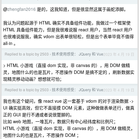
@
zhengfan2016
是的，这我知道，但是很显然这属于画蛇添脚。
我认为问题起源于 HTML 确实不具备组件功能，我做过一个框架使
HTML 具备组件能力，但是我很难说服 react 用户，当然 react 用户
也很难说服我，确实 vdom 出表单很轻松，但是出个表单毕竟不值得
all-in 。
Replied to a topic by 2503
技术使用感受： JQuery 和 Vue
2023 年 4 月 19 日
›
> HTML 小游戏（直接 dom 实现，非 canvas 的），用 DOM 做精
灵，地图什么的也是瓦片，不愿操作 DOM 是搞不定的 ，刷新数据实
现精灵移动动画？想想就可怕；
Replied to a topic by 2503
技术使用感受： JQuery 和 Vue
2023 年 4 月 19 日
›
我也有这个疑问，像 react vue 这一套基于 vdom 的对于渲染数据 ->
UI 确实挺高效，但它不直接摸 DOM 元素，这种做做表单还行，做真
正的 GUI 是行不通或者说很蹩脚的。
比如 web 地图，一堆瓦片，数据只有中心经纬度和比例尺；
HTML 小游戏（直接 dom 实现，非 canvas 的），用 DOM 做精灵，
地图什么的也是瓦片，不愿操作 DOM ；