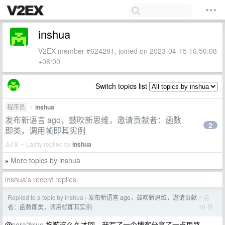
inshua
V2EX member #624281, joined on 2023-04-15 16:50:08
+08:00
Switch topics list
程序员
•
inshua
发布新语言 ago，鼓吹新思维，邀请贡献者：函数
2
即类，调用帧即其实例
Jul 8 • Lastly replied by
inshua
More topics by inshua
»
inshua's recent replies
Replied to a topic by inshua
发布新语言 ago，鼓吹新思维，邀请贡献
7 月
›
10 日
者：函数即类，调用帧即其实例
@
sora2blue
抱歉这么久才回。我写了一个博客分享了一点思路