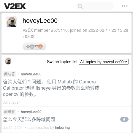
hoveyLee00
V2EX member #573110, joined on 2022-02-17 23:15:28
+08:00
40
77
Switch topics list
问与答
•
hoveyLee00
咨询大佬们个问题， 使用 Matlab 的 Camera
Calibrator 选择 fisheye 导出的参数怎么能转成
opencv 的参数。
Jul 8, 2024
问与答
•
hoveyLee00
怎么今天那么多跨域问题
6
Jul 11, 2024 • Lastly replied by
imboring