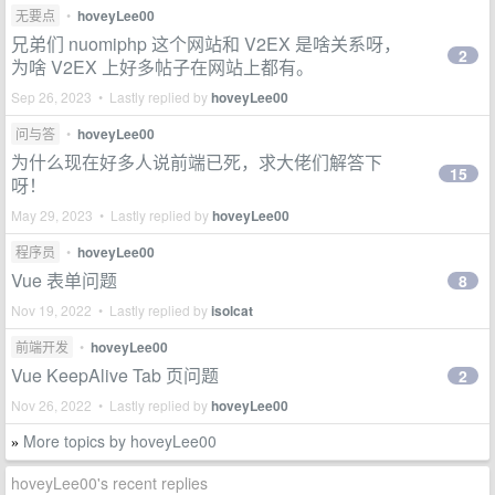
无要点
•
hoveyLee00
兄弟们 nuomiphp 这个网站和 V2EX 是啥关系呀，
2
为啥 V2EX 上好多帖子在网站上都有。
Sep 26, 2023 • Lastly replied by
hoveyLee00
问与答
•
hoveyLee00
为什么现在好多人说前端已死，求大佬们解答下
15
呀！
May 29, 2023 • Lastly replied by
hoveyLee00
程序员
•
hoveyLee00
Vue 表单问题
8
Nov 19, 2022 • Lastly replied by
isolcat
前端开发
•
hoveyLee00
Vue KeepAlive Tab 页问题
2
Nov 26, 2022 • Lastly replied by
hoveyLee00
More topics by hoveyLee00
»
hoveyLee00's recent replies