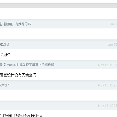
包通勤用，有推荐的吗
Jul 
和电脑涨价
Jun 2
会涨?
天擦 mac 的时候发现了屏幕上的键盘印
Nov 15, 202
有,感觉设计没有冗余空间
多少钱？
Nov 15, 202
Nov 15, 202
了,找他们只会让他们更壮大