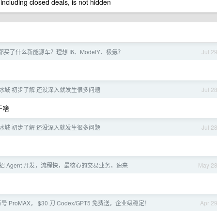
 including closed deals, is not hidden
都买了什么新能源车？理想 I6、ModelY、极氪？
Jul 2
冰城 初步了解 还没深入就发生很多问题
Jul 2
干啥
冰城 初步了解 还没深入就发生很多问题
Jul 2
招 Agent 开发，流程快，最核心的交易业务，速来
May 2
号 ProMAX， $30 刀 Codex/GPT5 免费送，企业级稳定！
Apr 2