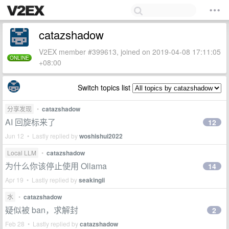
catazshadow
V2EX member #399613, joined on 2019-04-08 17:11:05
ONLINE
+08:00
Switch topics list
分享发现
•
catazshadow
AI 回旋标来了
12
Jun 12 • Lastly replied by
woshishui2022
Local LLM
•
catazshadow
为什么你该停止使用 Ollama
14
Apr 19 • Lastly replied by
seakingii
水
•
catazshadow
疑似被 ban，求解封
2
Feb 28 • Lastly replied by
catazshadow