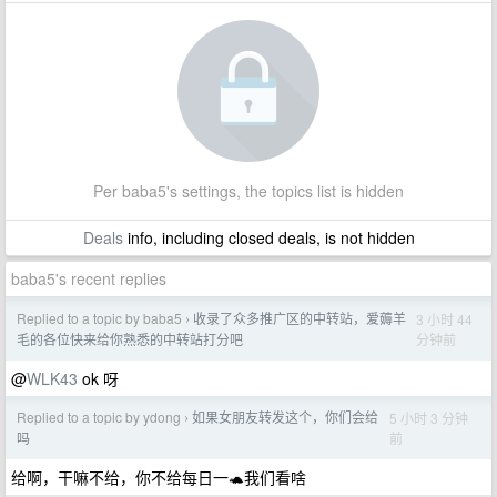
Per baba5's settings, the topics list is hidden
Deals
info, including closed deals, is not hidden
baba5's recent replies
Replied to a topic by baba5
收录了众多推广区的中转站，爱薅羊
3 小时 44
›
分钟前
毛的各位快来给你熟悉的中转站打分吧
@
WLK43
ok 呀
Replied to a topic by ydong
如果女朋友转发这个，你们会给
5 小时 3 分钟
›
前
吗
给啊，干嘛不给，你不给每日一🐢我们看啥