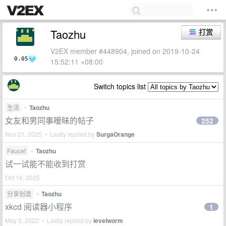
Taozhu
打赏
V2EX member #448904, joined on 2019-10-24
0.05
15:52:11 +08:00
Switch topics list
生活
•
Taozhu
女友和男同事暧昧的帖子
252
Nov 21, 2025 • Lastly replied by
SurgaOrange
Faucet
•
Taozhu
试一试能不能收到打赏
Oct 16, 2025
分享创造
•
Taozhu
xkcd 阅读器小程序
1
May 3, 2022 • Lastly replied by
levelworm