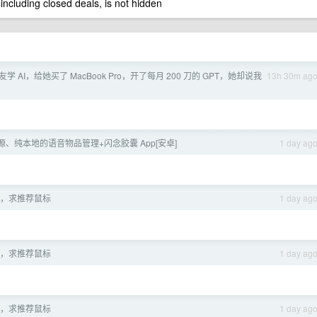
 including closed deals, is not hidden
学 AI，给她买了 MacBook Pro，开了每月 200 刀的 GPT，她却说我
13h 30m ag
、纯本地的语音物品管理+闪念胶囊 App[安卓]
1 day ag
，求推荐鼠标
1 day ag
，求推荐鼠标
1 day ag
，求推荐鼠标
1 day ag