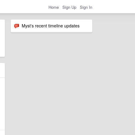
Home
Sign Up
Sign In
Myst's recent timeline updates