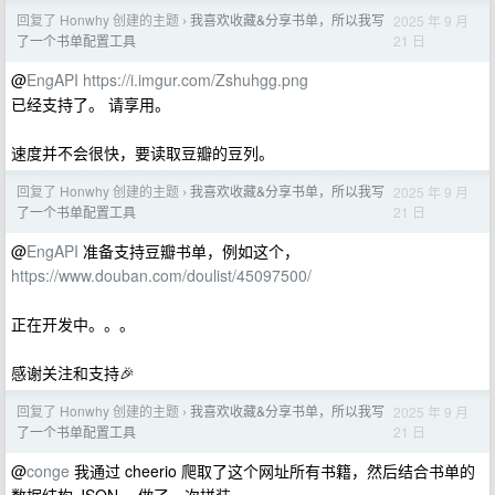
回复了 Honwhy 创建的主题
我喜欢收藏&分享书单，所以我写
2025 年 9 月
›
21 日
了一个书单配置工具
@
EngAPI
https://i.imgur.com/Zshuhgg.png
已经支持了。 请享用。
速度并不会很快，要读取豆瓣的豆列。
回复了 Honwhy 创建的主题
我喜欢收藏&分享书单，所以我写
2025 年 9 月
›
21 日
了一个书单配置工具
@
EngAPI
准备支持豆瓣书单，例如这个，
https://www.douban.com/doulist/45097500/
正在开发中。。。
感谢关注和支持🎉
回复了 Honwhy 创建的主题
我喜欢收藏&分享书单，所以我写
2025 年 9 月
›
21 日
了一个书单配置工具
@
conge
我通过 cheerio 爬取了这个网址所有书籍，然后结合书单的