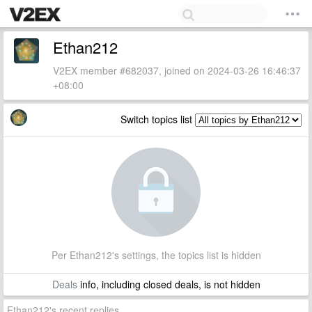
Ethan212
V2EX member #682037, joined on 2024-03-26 16:46:37
+08:00
Switch topics list
Per Ethan212's settings, the topics list is hidden
Deals
info, including closed deals, is not hidden
Ethan212's recent replies