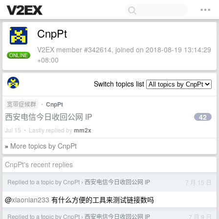
CnpPt
V2EX member #342614, joined on 2018-08-19 13:14:29
ONLINE
+08:00
Switch topics list
宽带症候群
•
CnpPt
西安电信今日收回公网 IP
42
Jul 15 • Lastly replied by
mm2x
More topics by CnpPt
»
CnpPt's recent replies
Replied to a topic by CnpPt
西安电信今日收回公网 IP
7 月 15 日
›
@
xiaonian233
有什么方便的工具来测试链接数吗
Replied to a topic by CnpPt
西安电信今日收回公网 IP
7 月 9 日
›