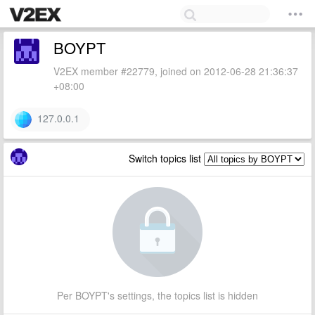
BOYPT
V2EX member #22779, joined on 2012-06-28 21:36:37
+08:00
127.0.0.1
Switch topics list
Per BOYPT's settings, the topics list is hidden