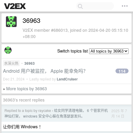
36963
V2EX member #686013, joined on 2024-04-20 05:15:10
+08:00
Switch topics list
水深火热
•
36963
Android 用户被监控， Apple 能幸免吗？
114
Dec 21, 2024 • Lastly replied by
LandCruiser
More topics by 36963
»
36963's recent replies
Replied to a topic by raycake
给女同学清理电脑， 6 个管家开机
2025 年 7
›
月 14 日
神仙打架， windows 安全中心躲在角落瑟瑟发抖。
让你们用 Windows ！