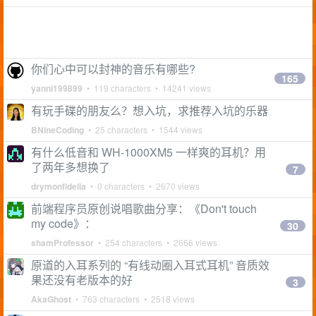
你们心中可以封神的音乐有哪些?
165
yanni199899
• 119 characters • 14241 views
有玩手碟的朋友么？想入坑，求推荐入坑的乐器
BNineCoding
• 25 characters • 1544 views
有什么低音和 WH-1000XM5 一样爽的耳机？用
了两年多想换了
7
drymonfidelia
• 0 characters • 2670 views
前端程序员原创说唱歌曲分享：《Don't touch
my code》：
30
shamProfessor
• 254 characters • 2666 views
原道的入耳系列的 “有线动圈入耳式耳机” 音质效
果还没有老版本的好
3
AkaGhost
• 763 characters • 2518 views