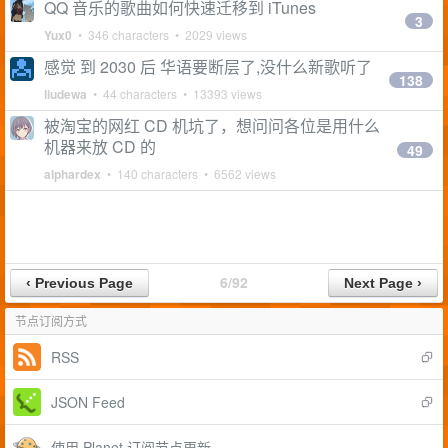
QQ 音乐的歌曲如何快速迁移到 iTunes
3
Yux0
• 346 characters • 2029 views
感觉 到 2030 后 华语要断层了,没什么新歌听了
138
liudewa
• 44 characters • 13393 views
被淘宝的网红 CD 机坑了，想问问各位是用什么
机器来放 CD 的
49
alphardex
• 140 characters • 6562 views
6/92
节点订阅方式
RSS
JSON Feed
使用 Planet 订阅节点更新