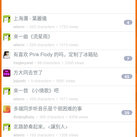
上海灘 - 葉麗儀
4
wisetc
• 552 characters • 1722 views
來一曲《流星雨》
wisetc
• 229 characters • 1310 views
有喜欢 Pink Flody 的吗，定制了冰箱贴
7
hxqbeyond
• 88 characters • 2300 views
方大同去世了
45
jojoadv
• 0 characters • 9581 views
來一首 《小情歌》吧
wisetc
• 459 characters • 1517 views
多端同步听音乐是个很困难的事
39
BeijingBaby
• 365 characters • 6358 views
走路節奏起來，<讓別人>
wisetc
• 193 characters • 1356 views