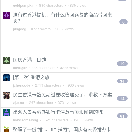
goldpumpkin
• 880 characters • 4835 views
准备过香港提机，有什么值回路费的商品带回来
卖？
6
pingdog
• 0 characters • 2307 views
国庆香港一日游
19
nosugar
• 386 characters • 4225 views
[第一次] 香港之旅
34
jchencode
• 2719 characters • 4930 views
民生香港卡豁免期过要收管理费了，求教下方案
14
zjuster
• 267 characters • 3731 views
出海人去香港办银行卡注意事项和碰到的坑
61
handsometong
• 3524 characters • 12008 views
整理了一份“港卡 DIY 指南”，国庆有去香港办卡