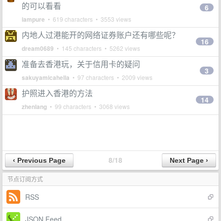
的可以看看
6
iampure
• 619 characters • 3553 views
内地人过港能开的网络证券账户还有哪些呢？
16
dream0689
• 145 characters • 5262 views
准备去香港玩，关于信用卡的疑问
3
sakuyamicahella
• 97 characters • 2009 views
护照进入香港的方法
14
zhenlang
• 99 characters • 3068 views
8/18
节点订阅方式
RSS
JSON Feed