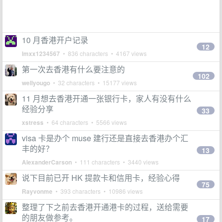
10 月香港开户记录
12
lmxx1234567
• 836 characters • 4167 views
第一次去香港有什么要注意的
102
wellyougo
• 32 characters • 15177 views
11 月想去香港开通一张银行卡，家人有没有什么
经验分享
33
xstress
• 64 characters • 5566 views
visa 卡是办个 muse 建行还是直接去香港办个汇
丰的好？
13
AlexanderCarson
• 111 characters • 3440 views
说下目前已开 HK 提款卡和信用卡，经验心得
75
Rayvonme
• 393 characters • 10986 views
整理了下之前去香港开通港卡的过程，送给需要
的朋友做参考。
17