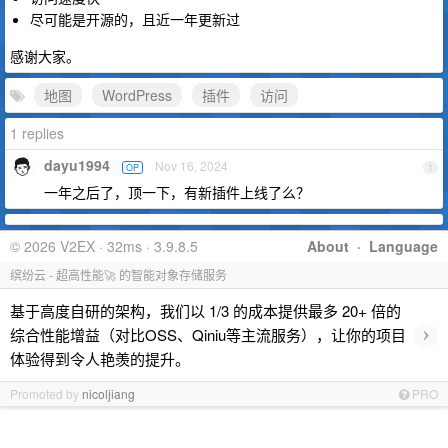
尽可能是开源的，且近一年更新过
感谢大家。
地图
WordPress
插件
访问
1 replies
dayu1994
Nov 16, 2024
OP
1
一年之后了，顶一下，有新插件上线了么？
© 2026 V2EX · 32ms · 3.9.8.5
About
·
Language
缤纷云 - 超高性能🚀 的智能对象存储服务
基于高度自研的架构，我们以 1/3 的成本提供最多 20+ 倍的
›
综合性能增益（对比OSS、Qiniu等主流服务），让你的项目
体验得到令人艳羡的提升。
Promoted by
nicoljiang
PRO