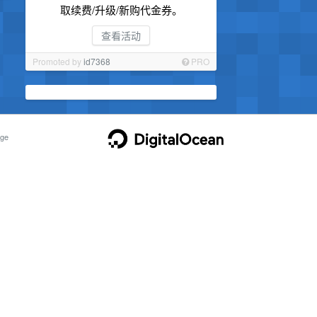
取续费/升级/新购代金券。
查看活动
Promoted by
id7368
PRO
ge