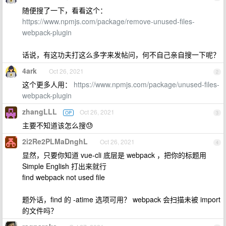
随便搜了一下，看看这个：
https://www.npmjs.com/package/remove-unused-files-
webpack-plugin
话说，有这功夫打这么多字来发帖问，何不自己亲自搜一下呢？
4ark
Oct 26, 2021
2
这个更多人用：
https://www.npmjs.com/package/unused-files-
webpack-plugin
zhangLLL
Oct 26, 2021
OP
3
主要不知道该怎么搜😓
2i2Re2PLMaDnghL
Oct 26, 2021
4
显然，只要你知道 vue-cli 底层是 webpack ，把你的标题用
Simple English 打出来就行
find webpack not used file
题外话，find 的 -atime 选项可用？ webpack 会扫描未被 import
的文件吗？