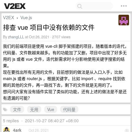
V2EX
Vue.js
›
排查 vue 项目中没有依赖的文件
By
zhangLLL
at Oct 26, 2021 · 2707 views
我们的前端项目是使用 vue-cli 脚手架搭建的项目，随着版本的迭代，
代码量、文件数越来越多。有的功能加了又删，项目中出现了好多无
用的 js 或者 vue 文件，迭代新需求时十分影响使用关键字搜索的结
果。
现在要找出所有无用的文件，目前想到的做法是从入口入手，比如
main.js 或者 router.js ，根据关键字，比如 import 、require 找到依
赖的其他的文件，再一路找下去，剩下的文件就是无用的了。
想问问大家有没有插件实现了类似的功能，还有上述的做法是不是还
有遗漏的可能？
文件
无用
Vue
代码量
5 replies
•
2021-10-27 08:40:27 +08:00
4ark
Oct 26, 2021
1