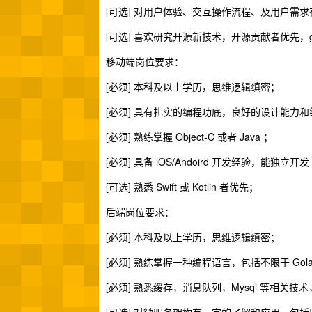
[可选] 对用户体验、交互操作流程、及用户需
[可选] 喜欢研究开源新技术，开源贡献者优先，g
移动端岗位要求：
[必须] 本科及以上学历，思维逻辑缜密；
[必须] 具有扎实的编程功底，良好的设计能力
[必须] 熟练掌握 Object-C 或者 Java ；
[必须] 具备 iOS/Andoird 开发经验，能独立开发 iO
[可选] 熟悉 Swift 或 Kotlin 者优先；
后端岗位要求：
[必须] 本科及以上学历，思维逻辑缜密；
[必须] 熟练掌握一种编程语言，包括不限于 Golang / 
[必须] 熟悉缓存，消息队列，Mysql 等相