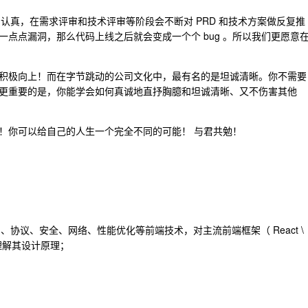
非常认真，在需求评审和技术评审等阶段会不断对 PRD 和技术方案做反复推
点点漏洞，那么代码上线之后就会变成一个个 bug 。所以我们更愿意
积极向上！而在字节跳动的公司文化中，最有名的是坦诚清晰。你不需要
更重要的是，你能学会如何真诚地直抒胸臆和坦诚清晰、又不伤害其他
！你可以给自己的人生一个完全不同的可能！ 与君共勉！
ML，及动画、协议、安全、网络、性能优化等前端技术，对主流前端框架（ React \
深入理解其设计原理；