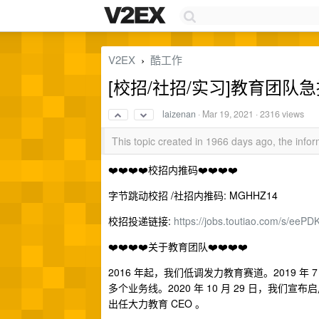
V2EX
酷工作
›
[校招/社招/实习]教育团队
laizenan
·
Mar 19, 2021
· 2316 views
This topic created in 1966 days ago, the inf
❤️❤️❤️❤️校招内推码❤️❤️❤️❤️
字节跳动校招 /社招内推码: MGHHZ14
校招投递链接:
https://jobs.toutiao.com/s/eePD
❤️❤️❤️❤️关于教育团队❤️❤️❤️❤️
2016 年起，我们低调发力教育赛道。2019 年
多个业务线。2020 年 10 月 29 日，我
出任大力教育 CEO 。