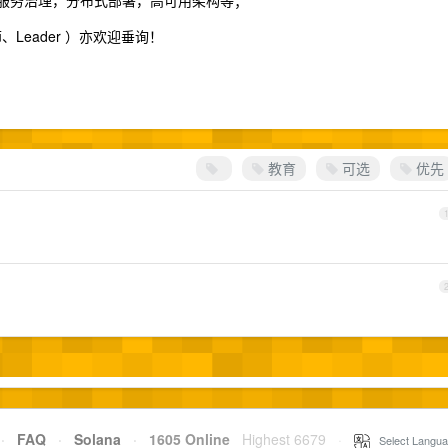
括服务治理，分布式部署，高可用架构等；
Leader ）亦欢迎垂询！
️
教育
可选
优先
·
FAQ
·
Solana
·
1605 Online
Highest 6679
·
Select Langua