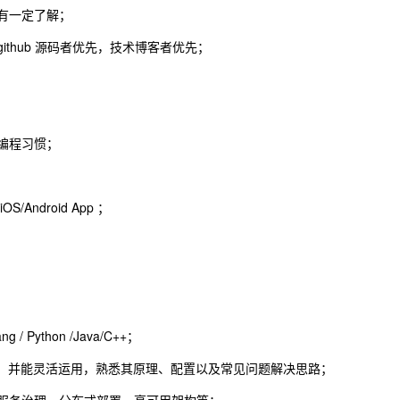
求有一定了解；
ithub 源码者优先，技术博客者优先；
和编程习惯；
S/Android App ；
Python /Java/C++；
关技术，并能灵活运用，熟悉其原理、配置以及常见问题解决思路；