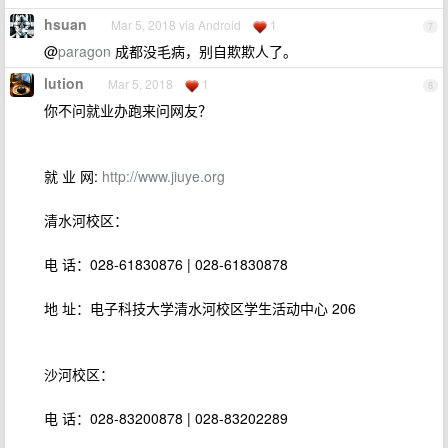
hsuan
Mar 5, 2018 via Android
1
7
@
paragon
成都没毛病，别自欺欺人了。
lution
Mar 5, 2018
1
8
你不问就业办跑来问网友？
就 业 网:
http://www.jiuye.org
清水河校区：
电 话：028-61830876 | 028-61830878
地 址：电子科技大学清水河校区学生活动中心 206
沙河校区：
电 话：028-83200878 | 028-83202289