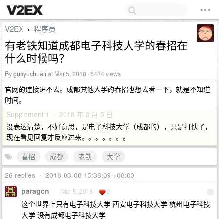
V2EX
程序员
›
有老铁知道成都电子科技大学的春招在
什么时候吗？
By
guoyuchuan
at Mar 5, 2018 · 6484 views
官网的连接进不去。成都其他大学的春招也想去看一下，就是不知道
时间。
Supplement 1 · 2018 年 3 月 5 日
没表达清楚，不好意思，是电子科技大学（成都的），只是打快了，
现在看见回复才反应过来。。。。。。。
春招
成都
老铁
大学
26 replies
•
2018-03-06 15:36:09 +08:00
paragon
Mar 5, 2018
2
1
这个世界上只有电子科技大学 西安电子科技大学 杭州电子科技
大学 没有成都电子科技大学