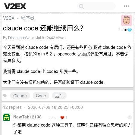
V2EX
程序员
›
claude code 还能继续用么？
1.18
By
DisastrousNet
at Jul 8 · 2442 views
今天看到说 claude code 有后门，还是有些担心 我对 claude code 依
赖比较重，搭配的 glm 5.2 ，opencode 之类的还没有用过，不着调
差异多大。
我觉得 claude code 比 codex 都强一些。
大佬们有没有懂抓包啥的，是否能验证下 claude code 。
Claude
Code
后门
12 replies
•
2026-07-09 18:20:25 +08:00
NewTab12138
Jul 8
1
1
你都用 claude code 这种工具了，证明你已经有独立思考的能力
了吧