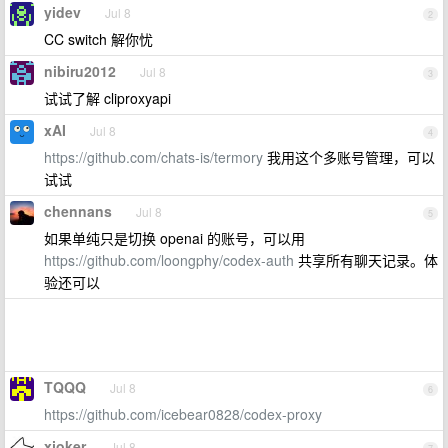
yidev
Jul 8
2
CC switch 解你忧
nibiru2012
Jul 8
3
试试了解 cliproxyapi
xAI
Jul 8
4
https://github.com/chats-is/termory
我用这个多账号管理，可以
试试
chennans
Jul 8
5
如果单纯只是切换 openai 的账号，可以用
https://github.com/loongphy/codex-auth
共享所有聊天记录。体
验还可以
TQQQ
Jul 8
6
https://github.com/icebear0828/codex-proxy
xjoker
Jul 8