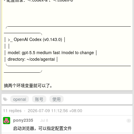
╭─────────────────────────────────────────
────────────╮
│ >_ OpenAI Codex (v0.143.0) │
│ │
│ model: gpt-5.5 medium fast /model to change │
│ directory: ~/code/agentai │
╰─────────────────────────────────────────
────────────╯
搞两个环境变量就可以了。
openai
账号
使用
11 replies
•
2026-07-09 11:12:56 +08:00
pony2335
Jul 8
1
启动浏览器，可以指定配置文件