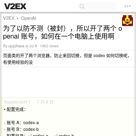
V2EX
OpenAI
›
为了以防不测（被封），所以开了两个 o
penai 账号，如何在一个电脑上使用啊
By
ujujzhaos
at Jul 8 · 1962 views
页面类的开了两个浏览器，防止来回切换，但是 codex 如何切换呢，
有使用经验的没
Supplement 1 · 7 月 8 日
• 配置完成：
- 账号 A：codex-a
- 账号 B：codex-b
- 配置目录：~/.codex-a 、~/.codex-b