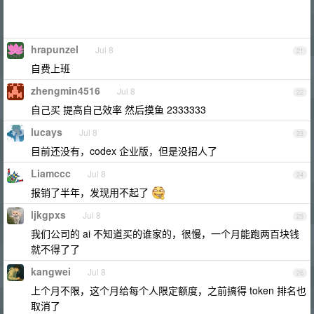
hrapunzel
Jul 8
21
自费上班
zhengmin4516
Jul 8
22
自己买 提高自己效率 然后摸鱼 2333333
lucays
Jul 8
23
目前还没有，codex 企业版，但是没招人了
Liamccc
Jul 8
24
报销了半年，发现用不起了
ljkgpxs
Jul 8
25
我们公司的 ai 不知道买的谁家的，很慢，一个月能跑两百块钱
就不得了了
kangwei
Jul 8
26
上个月不限，这个月给每个人限定额度，之前搞得 token 排名也
取消了