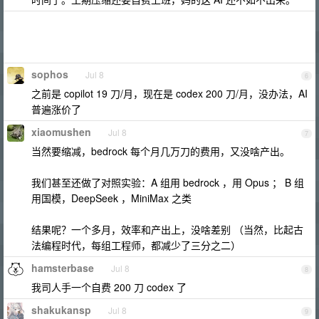
sophos
Jul 8
6
之前是 copilot 19 刀/月，现在是 codex 200 刀/月，没办法，AI
普遍涨价了
xiaomushen
Jul 8
7
当然要缩减，bedrock 每个月几万刀的费用，又没啥产出。
我们甚至还做了对照实验：A 组用 bedrock ，用 Opus ； B 组
用国模，DeepSeek ，MiniMax 之类
结果呢？一个多月，效率和产出上，没啥差别 （当然，比起古
法编程时代，每组工程师，都减少了三分之二）
hamsterbase
Jul 8
8
我司人手一个自费 200 刀 codex 了
shakukansp
Jul 8
9