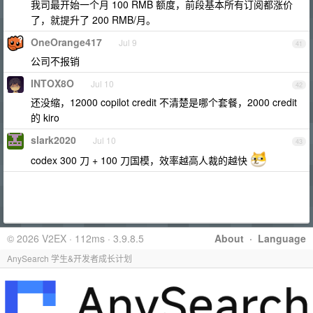
我司最开始一个月 100 RMB 额度，前段基本所有订阅都涨价
了，就提升了 200 RMB/月。
OneOrange417
Jul 9
41
公司不报销
INTOX8O
Jul 10
42
还没缩，12000 copilot credit 不清楚是哪个套餐，2000 credit
的 kiro
slark2020
Jul 10
43
codex 300 刀 + 100 刀国模，效率越高人裁的越快
© 2026 V2EX · 112ms · 3.9.8.5
About
·
Language
AnySearch 学生&开发者成长计划