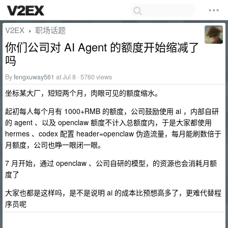
V2EX
职场话题
›
你们公司对 AI Agent 的额度开始缩减了
吗
By
fengxuway561
at Jul 8 · 5760 views
坐标某大厂，短短两个月，肉眼可见的额度缩水。
起初每人每个月有 1000+RMB 的额度，公司鼓励使用 ai ，内部自研
的 agent 、以及 openclaw 额度不计入总额度内，于是大家都使用
hermes 、codex 配置 header=openclaw 伪造流量，每月能刷数倍于
月额度，公司也睁一眼闭一眼。
7 月开始，通过 openclaw 、公司自研的模型，的资源也会消耗月额
度了
大家也都是这样吗，是不是说明 ai 的成本比预想高多了，更难代替程
序员呢