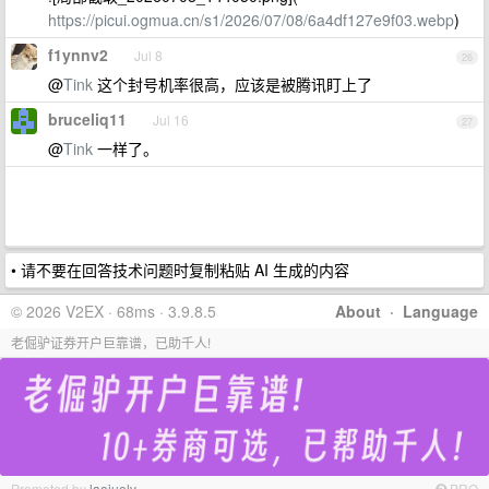
https://picui.ogmua.cn/s1/2026/07/08/6a4df127e9f03.webp
)
f1ynnv2
Jul 8
26
@
Tink
这个封号机率很高，应该是被腾讯盯上了
bruceliq11
Jul 16
27
@
Tink
一样了。
• 请不要在回答技术问题时复制粘贴 AI 生成的内容
© 2026 V2EX · 68ms · 3.9.8.5
About
·
Language
老倔驴证券开户巨靠谱，已助千人!
Promoted by
laojuelv
PRO