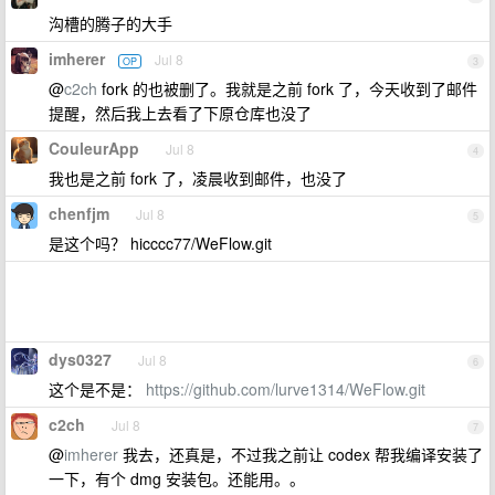
沟槽的腾子的大手
imherer
Jul 8
OP
3
@
c2ch
fork 的也被删了。我就是之前 fork 了，今天收到了邮件
提醒，然后我上去看了下原仓库也没了
CouleurApp
Jul 8
4
我也是之前 fork 了，凌晨收到邮件，也没了
chenfjm
Jul 8
5
是这个吗？ hicccc77/WeFlow.git
dys0327
Jul 8
6
这个是不是：
https://github.com/lurve1314/WeFlow.git
c2ch
Jul 8
7
@
imherer
我去，还真是，不过我之前让 codex 帮我编译安装了
一下，有个 dmg 安装包。还能用。。