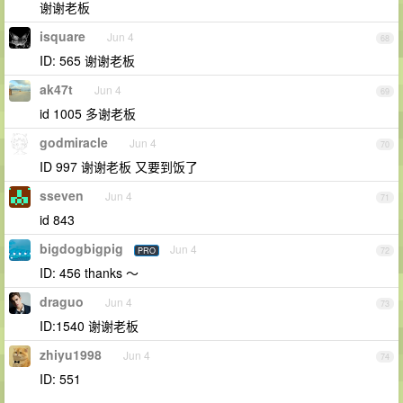
谢谢老板
isquare
Jun 4
68
ID: 565 谢谢老板
ak47t
Jun 4
69
id 1005 多谢老板
godmiracle
Jun 4
70
ID 997 谢谢老板 又要到饭了
sseven
Jun 4
71
id 843
bigdogbigpig
Jun 4
PRO
72
ID: 456 thanks ～
draguo
Jun 4
73
ID:1540 谢谢老板
zhiyu1998
Jun 4
74
ID: 551