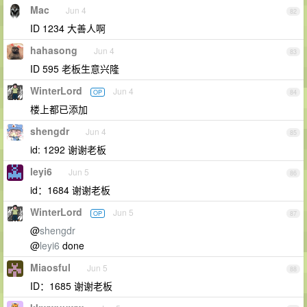
Mac
Jun 4
82
ID 1234 大善人啊
hahasong
Jun 4
83
ID 595 老板生意兴隆
WinterLord
Jun 4
OP
84
楼上都已添加
shengdr
Jun 4
85
id: 1292 谢谢老板
leyi6
Jun 5
86
id：1684 谢谢老板
WinterLord
Jun 5
OP
87
@
shengdr
@
leyi6
done
Miaosful
Jun 5
88
ID：1685 谢谢老板