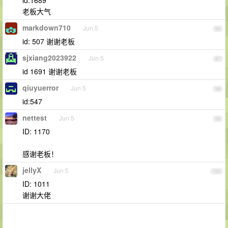
id:1689
老板大气
markdown710
Jun 5
96
id: 507 谢谢老板
sjxiang2023922
Jun 5
97
id 1691 谢谢老板
qiuyuerror
Jun 5
98
id:547
nettest
Jun 5
99
ID: 1170
感谢老板！
jellyX
Jun 5
100
ID: 1011
谢谢大佬