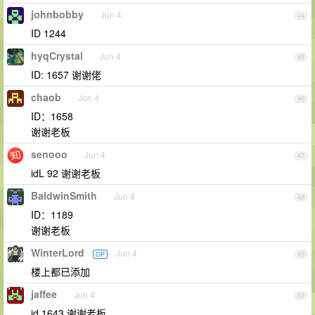
johnbobby
Jun 4
44
ID 1244
hyqCrystal
Jun 4
45
ID: 1657 谢谢佬
chaob
Jun 4
46
ID：1658
谢谢老板
senooo
Jun 4
47
idL 92 谢谢老板
BaldwinSmith
Jun 4
48
ID：1189
谢谢老板
WinterLord
Jun 4
OP
49
楼上都已添加
jaffee
Jun 4
50
id 1643 谢谢老板