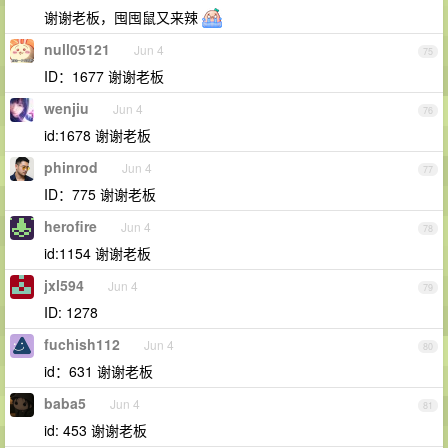
谢谢老板，囤囤鼠又来辣
null05121
Jun 4
75
ID：1677 谢谢老板
wenjiu
Jun 4
76
id:1678 谢谢老板
phinrod
Jun 4
77
ID：775 谢谢老板
herofire
Jun 4
78
id:1154 谢谢老板
jxl594
Jun 4
79
ID: 1278
fuchish112
Jun 4
80
id：631 谢谢老板
baba5
Jun 4
81
id: 453 谢谢老板