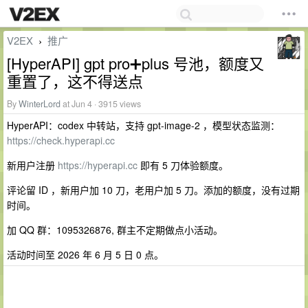
V2EX
推广
›
[HyperAPI] gpt pro➕plus 号池，额度又
重置了，这不得送点
By
WinterLord
at Jun 4 · 3915 views
HyperAPI：codex 中转站，支持 gpt-image-2 ，模型状态监测：
https://check.hyperapi.cc
新用户注册
https://hyperapi.cc
即有 5 刀体验额度。
评论留 ID ，新用户加 10 刀，老用户加 5 刀。添加的额度，没有过期
时间。
加 QQ 群：1095326876, 群主不定期做点小活动。
活动时间至 2026 年 6 月 5 日 0 点。