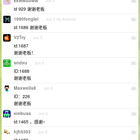
kkwwuuww
Jun 5
89
id 929 谢谢老板
1990fenglei
Jun 5 via Android
90
id:1686 谢谢老板
V2Try
Jun 5
91
id:1687
谢谢老板！
sndxu
Jun 5
92
ID:1688
谢谢老板
Maxwells8
Jun 5
93
ID：226
谢谢老板
erebuss
Jun 5
94
id:1465 ，感谢~
hjh5353
Jun 5
95