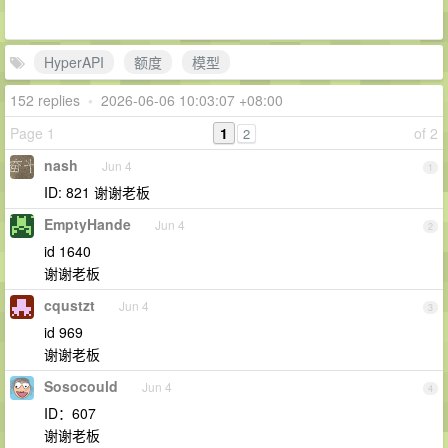
HyperAPI
额度
模型
152 replies
•
2026-06-06 10:03:07 +08:00
Page 1
1
of 2
2
nash
Jun 4
1
ID: 821 谢谢老板
EmptyHande
Jun 4
2
id 1640
谢谢老板
cqustzt
Jun 4
3
id 969
谢谢老板
Sosocould
Jun 4
4
ID：607
谢谢老板