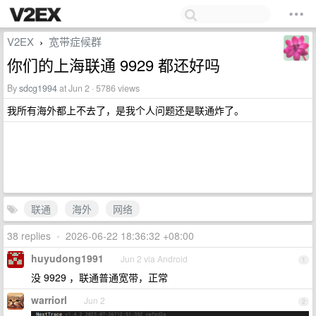
V2EX
宽带症候群
›
你们的上海联通 9929 都还好吗
By
sdcg1994
at Jun 2 · 5786 views
我所有海外都上不去了，是我个人问题还是联通炸了。
联通
海外
网络
38 replies
•
2026-06-22 18:36:32 +08:00
huyudong1991
Jun 2 via Android
1
没 9929 ，联通普通宽带，正常
warriorl
Jun 2
2