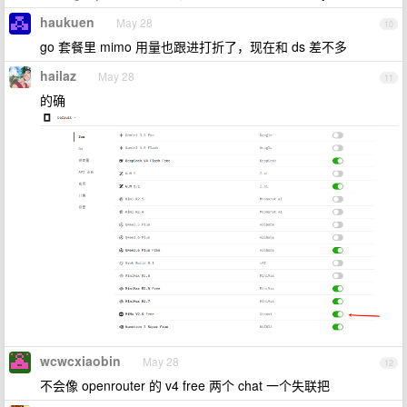
haukuen
May 28
10
go 套餐里 mimo 用量也跟进打折了，现在和 ds 差不多
hailaz
May 28
11
的确
wcwcxiaobin
May 28
12
不会像 openrouter 的 v4 free 两个 chat 一个失联把