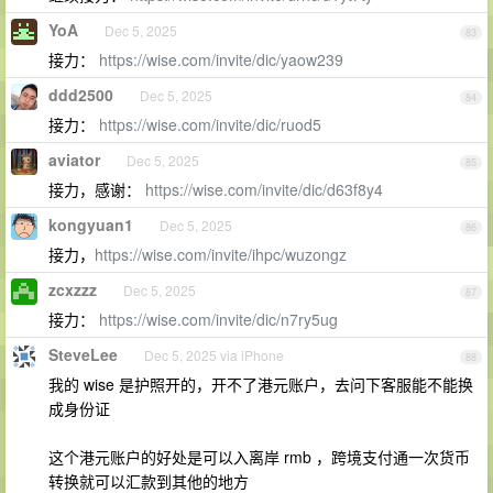
YoA
Dec 5, 2025
83
接力：
https://wise.com/invite/dic/yaow239
ddd2500
Dec 5, 2025
84
接力：
https://wise.com/invite/dic/ruod5
aviator
Dec 5, 2025
85
接力，感谢：
https://wise.com/invite/dic/d63f8y4
kongyuan1
Dec 5, 2025
86
接力，
https://wise.com/invite/ihpc/wuzongz
zcxzzz
Dec 5, 2025
87
接力：
https://wise.com/invite/dic/n7ry5ug
SteveLee
Dec 5, 2025 via iPhone
88
我的 wise 是护照开的，开不了港元账户，去问下客服能不能换
成身份证
这个港元账户的好处是可以入离岸 rmb ，跨境支付通一次货币
转换就可以汇款到其他的地方