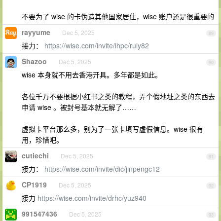
不要为了 wise 的卡伪造其他国家居住，wise 账户还是很重要的
rayyume
Dec 5, 2025
89
接力：
https://wise.com/invite/ihpc/ruiy82
Shazoo
Dec 5, 2025
90
wise 本身就不用去香港开具。多年都是如此。
各位千万不要根据小红书之类的教程，弄个假地址之类的东西去
申请 wise 。被封号基本就无解了……
虚拟卡平台那么多，别为了一张卡填写虚假信息。wise 很有
用，珍惜吧。
cutiechi
Dec 5, 2025
91
接力：
https://wise.com/invite/dic/jinpengc12
CP1919
Dec 5, 2025
92
接力
https://wise.com/invite/drhc/yuz940
991547436
Dec 5, 2025
93