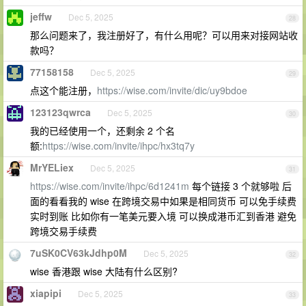
jeffw
Dec 5, 2025
28
那么问题来了，我注册好了，有什么用呢？可以用来对接网站收
款吗？
77158158
Dec 5, 2025
29
点这个能注册，
https://wise.com/invite/dic/uy9bdoe
123123qwrca
Dec 5, 2025
30
我的已经使用一个，还剩余 2 个名
额:
https://wise.com/invite/ihpc/hx3tq7y
MrYELiex
Dec 5, 2025
31
https://wise.com/invite/ihpc/6d1241m
每个链接 3 个就够啦 后
面的看看我的 wise 在跨境交易中如果是相同货币 可以免手续费
实时到账 比如你有一笔美元要入境 可以换成港币汇到香港 避免
跨境交易手续费
7uSK0CV63kJdhp0M
Dec 5, 2025
32
wise 香港跟 wise 大陆有什么区别?
xiapipi
Dec 5, 2025
33