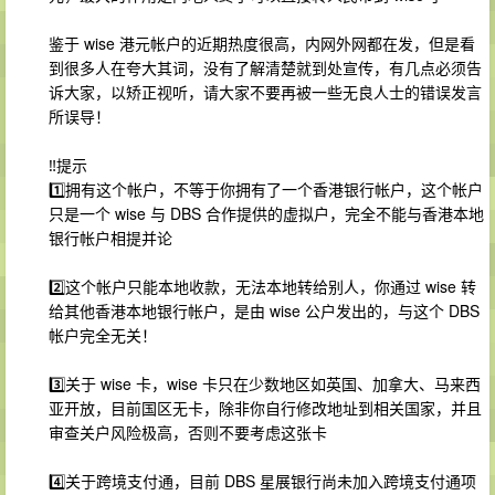
鉴于 wise 港元帐户的近期热度很高，内网外网都在发，但是看
到很多人在夸大其词，没有了解清楚就到处宣传，有几点必须告
诉大家，以矫正视听，请大家不要再被一些无良人士的错误发言
所误导！
‼️提示
1️⃣拥有这个帐户，不等于你拥有了一个香港银行帐户，这个帐户
只是一个 wise 与 DBS 合作提供的虚拟户，完全不能与香港本地
银行帐户相提并论
2️⃣这个帐户只能本地收款，无法本地转给别人，你通过 wise 转
给其他香港本地银行帐户，是由 wise 公户发出的，与这个 DBS
帐户完全无关！
3️⃣关于 wise 卡，wise 卡只在少数地区如英国、加拿大、马来西
亚开放，目前国区无卡，除非你自行修改地址到相关国家，并且
审查关户风险极高，否则不要考虑这张卡
4️⃣关于跨境支付通，目前 DBS 星展银行尚未加入跨境支付通项