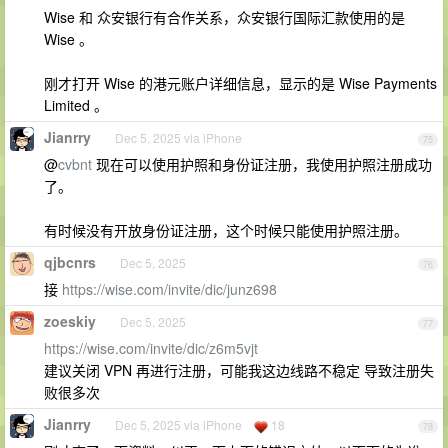
Wise 和 众安银行有合作关系，众安银行国际汇款使用的是
Wise 。
刚才打开 Wise 的港元账户详细信息，显示的是 Wise Payments
Limited 。
Jianrry
Dec 5, 2025 via iPhone
75
@
cvbnt
现在可以使用护照和身份证注册，我使用护照注册成功
了。
有时候没有开放身份证注册，这个时候只能使用护照注册。
qjbcnrs
Dec 5, 2025
76
接
https://wise.com/invite/dic/junz698
zoeskiy
Dec 5, 2025
77
https://wise.com/invite/dic/z6m5vjt
建议关闭 VPN 再进行注册，可能我这边线路不稳定 导致注册失
败很多次
Jianrry
Dec 5, 2025 via iPhone
18
78