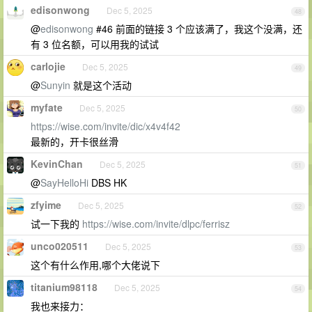
edisonwong
Dec 5, 2025
48
@
edisonwong
#46 前面的链接 3 个应该满了，我这个没满，还
有 3 位名额，可以用我的试试
carlojie
Dec 5, 2025
49
@
Sunyin
就是这个活动
myfate
Dec 5, 2025
50
https://wise.com/invite/dic/x4v4f42
最新的，开卡很丝滑
KevinChan
Dec 5, 2025
51
@
SayHelloHi
DBS HK
zfyime
Dec 5, 2025
52
试一下我的
https://wise.com/invite/dlpc/ferrisz
unco020511
Dec 5, 2025
53
这个有什么作用,哪个大佬说下
titanium98118
Dec 5, 2025
54
我也来接力：