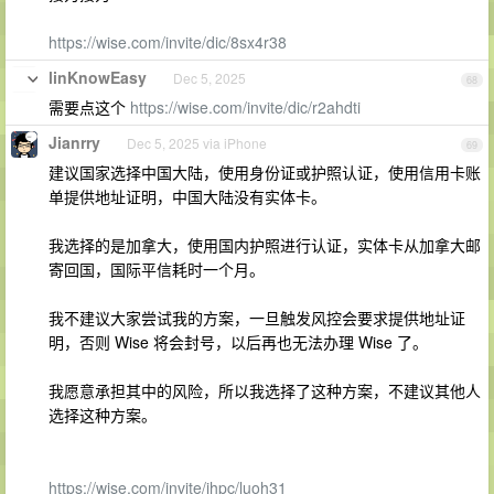
https://wise.com/invite/dic/8sx4r38
linKnowEasy
Dec 5, 2025
68
需要点这个
https://wise.com/invite/dic/r2ahdti
Jianrry
Dec 5, 2025 via iPhone
69
建议国家选择中国大陆，使用身份证或护照认证，使用信用卡账
单提供地址证明，中国大陆没有实体卡。
我选择的是加拿大，使用国内护照进行认证，实体卡从加拿大邮
寄回国，国际平信耗时一个月。
我不建议大家尝试我的方案，一旦触发风控会要求提供地址证
明，否则 Wise 将会封号，以后再也无法办理 Wise 了。
我愿意承担其中的风险，所以我选择了这种方案，不建议其他人
选择这种方案。
https://wise.com/invite/ihpc/luoh31