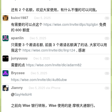
还有 2 个名额，欢迎大家使用，有什么不懂的可以问我。
kuicc1987
Dec 5, 2025
70
有需要的可以点这个
https://wise.com/invite/dlpc/tqzlgbn
免费
的 600 额度
apanlin
Dec 5, 2025
71
只需要 3 个邀请名额, 前面 3 个邀请名额满了的话, 大家可以用
我这个
https://wise.com/invite/dic/linp124
, 感谢
junyuuuu
Dec 5, 2025
72
需要的点
https://wise.com/invite/dic/adarm82
Bryceee
Dec 5, 2025
73
https://wise.com/invite/dic/4u86ubw
Jianrry
Dec 5, 2025 via iPhone
74
@
SayHelloHi
之前向 Wise 银行转账，Wise 使用的是 摩根大通银行。