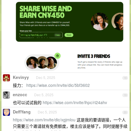
Kevinyy
Dec 5, 2025
18
接力：
https://wise.com/invite/dic/5bf3602
enzocc
Dec 5, 2025
19
也可以试试我的
https://wise.com/invite/ihpc/ri24ahv
DeffYang
Dec 5, 2025
20
https://wise.com/invite/dic/xgjmlou
这是我的要请链接，一个人
只需要三个邀请就有免费额度，楼主应该是够了。同时提醒手续