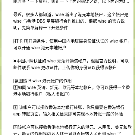
刚才查了一下资料，纠正一下上面的错误之处，以下面的为准。
最近，很多人都知道，wise 新出了港元本地帐户，这个帐户是
wise 与香港 DBS 星展银行合作推出的，根据 wise 的官方说
明，先简单解释一下开通条件
[打卡 R]开通条件：使用中国内地居民身份证认证的 wise 帐户，
可以开通 wise 港元本地帐户
❌中国护照认证的 wise 无法开通该帐户，根据官方说明，可以
邮件联系 wise 更改证件，上传你的身份证以获得该帐户
[氛围感 R]wise 港元帐户的作用
1️⃣如同 wise 英镑、新元、欧元等本地帐户，你可以获得一个香
港本地银行帐户（私人虚拟户）
2️⃣ 该帐户可以接收香港本地银行转账，你只需要在香港银行
app 转账页面，输入相关信息即可实现本地转账一般的体验
3️⃣该帐户可以接收香港本地银行汇入的港元、人民币、美元和欧
元，最大的作用是内地人终于可以直接转人民币到 wise 了