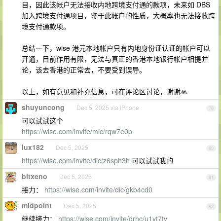
目，因此该帐户无法接收内地跨境支付通的款项，未来如 DBS
加入跨境支付通项目，鉴于此帐户的性质，大概率也无法接收跨
境支付通款项。
总结一下，wise 港元本地帐户只有内地身份证认证的帐户可以
开通，目前作用有限，无法与真正的香港本地银行帐户相提并
论，该去香港的正常去，不要受到误导。
以上，如有意见和补充信息，可在评论区讨论，谢谢🙏
shuyuncong
Dec 5, 2025 via iPhone
79
可以试试这个
https://wise.com/invite/mic/rqw7e0p
lux182
Dec 5, 2025
80
https://wise.com/invite/dic/z6sph3h
可以试试我的
bitxeno
Dec 5, 2025
81
接力：
https://wise.com/invite/dic/gkb4cd0
midpoint
Dec 5, 2025
82
继续接力：
https://wise.com/invite/drhc/u1yt7ty