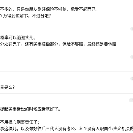
不多的，只是你朋友刚好保险不够赔，承受不起而已。
0 万得到谅解书，不过分吧？
大概率可以逃避实刑。
分处罚完了，还有民事赔偿部分，保险不够赔，最终还是要他赔
贵是么？
1
提起民事诉讼的时候应诉就好了。
不用担心刑事责任了；
事这块儿，以及做好往后三代人没有考公、甚至没有入职国企/央企机会