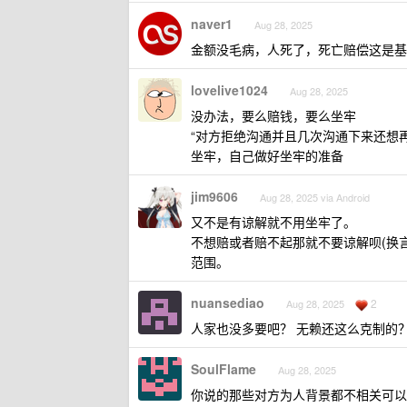
naver1
Aug 28, 2025
金额没毛病，人死了，死亡赔偿这是基
lovelive1024
Aug 28, 2025
没办法，要么赔钱，要么坐牢
“对方拒绝沟通并且几次沟通下来还想
坐牢，自己做好坐牢的准备
jim9606
Aug 28, 2025 via Android
又不是有谅解就不用坐牢了。
不想赔或者赔不起那就不要谅解呗(换
范围。
nuansediao
2
Aug 28, 2025
人家也没多要吧？ 无赖还这么克制的
SoulFlame
Aug 28, 2025
你说的那些对方为人背景都不相关可以