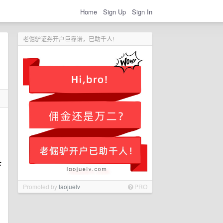
Home
Sign Up
Sign In
老倔驴证券开户巨靠谱，已助千人!
去
Promoted by
laojuelv
PRO