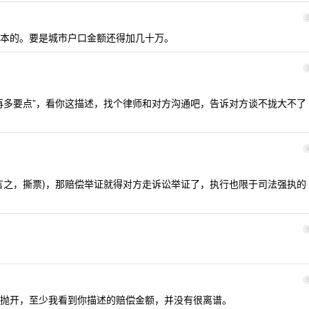
本的。要是城市户口金额还得加几十万。
再多要点”，看你这描述，找个律师和对方沟通吧，告诉对方谈不拢大不了
言之，撕票)，那赔偿举证就得对方走诉讼举证了，执行也限于司法强执的
？
抛开，至少我看到你描述的赔偿金额，并没有很离谱。