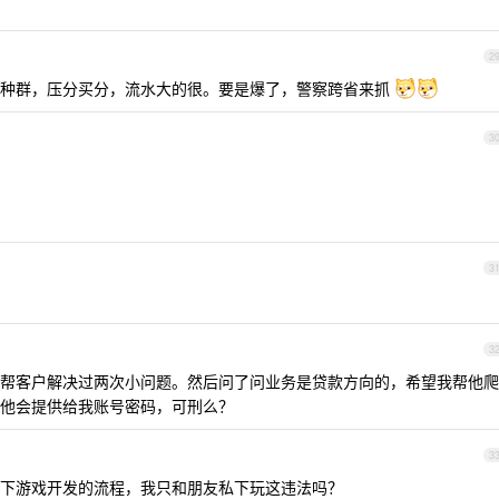
2
各种群，压分买分，流水大的很。要是爆了，警察跨省来抓
3
3
3
帮客户解决过两次小问题。然后问了问业务是贷款方向的，希望我帮他爬
他会提供给我账号密码，可刑么？
3
下游戏开发的流程，我只和朋友私下玩这违法吗？