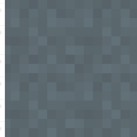
4
5
6
7
8
9