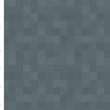
4
5
6
7
8