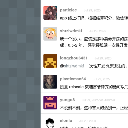
particlec
Jul 29, 2025
app 线上打牌，根据结算积分，微信
shtzlwdmkf
Jul 29, 2025
我一个发小，应该是那种卖券开房的房
呢，0.5-2 年， 感觉接私活一次
longzhou6431
Jul 29, 2025
@
shtzlwdmkf
一次性开发也是违法的
plasticman64
Jul 29, 2025
愿意 relocate 柬埔寨菲律宾的话可以
yungo8
Jul 29, 2025 via Android
不说刑不刑，这种害人的活别干，正经
elonlo
Jul 29, 2025