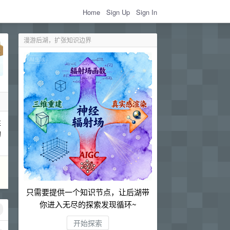
Home
Sign Up
Sign In
漫游后湖，扩张知识边界
性
的
只需要提供一个知识节点，让后湖带
你进入无尽的探索发现循环~
开始探索