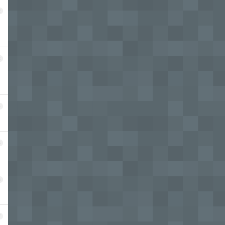
2
3
4
5
6
7