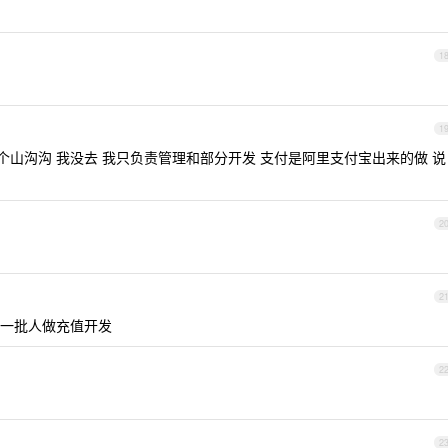
1
1
一个山沟沟 我没去 我只负责管理和部分开发 支付是阿里支付宝出来的做 说
2
2
一批人做充值开发
2
2