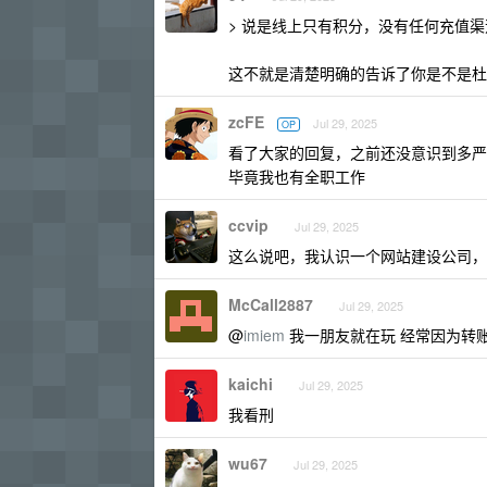
> 说是线上只有积分，没有任何充值
这不就是清楚明确的告诉了你是不是杜
zcFE
Jul 29, 2025
OP
看了大家的回复，之前还没意识到多严
毕竟我也有全职工作
ccvip
Jul 29, 2025
这么说吧，我认识一个网站建设公司，
McCall2887
Jul 29, 2025
@
imiem
我一朋友就在玩 经常因为转
kaichi
Jul 29, 2025
我看刑
wu67
Jul 29, 2025