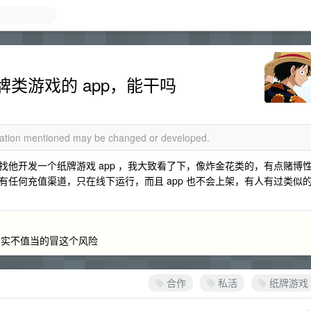
类游戏的 app，能干吗
rmation mentioned may be changed or developed.
他开发一个纸牌游戏 app ，我大致看了下，像炸金花类的，有点赌博
任何充值渠道，只在线下运行，而且 app 也不会上架，有人有过类似
确实不值当的冒这个风险
合作
私活
纸牌游戏