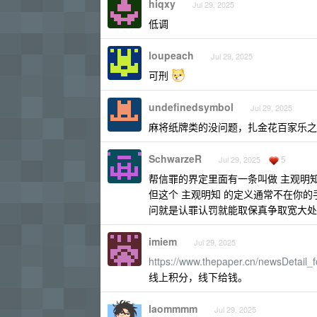
hiqxy
Jul 29, 2025
低调
loupeach
Jul 29, 2025
可刑
undefinedsymbol
Jul 29, 2025
麻将纸牌类的没问题，扎金花百家乐之
SchwarzeR
5
Jul 29, 2025
帮信罪的界定里面有一条叫做 主观明
但这个 主观明知 的定义通常不在你的
问就是认罪认罚就能取保真争取宽大处
imiem
Jul 29, 2025
https://www.thepaper.cn/newsDetail
线上积分，线下给钱。
laommmm
Jul 29, 2025