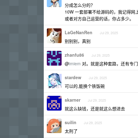
分成怎么分的？
10W 一套部署不给源码的，我记得网
或者对方自己运营的话，你占多少。
LaGeNanRen
Jul 29, 2025
别别别，真别
zhanfu86
Jul 29, 2025
@
imiem
对。就是这种套路，还有专门
stardew
Jul 29, 2025
可以的,能换个铁饭碗
skarner
Jul 29, 2025
就这么缺钱，还是就这么想进去
suilin
Jul 29, 2025
太刑了