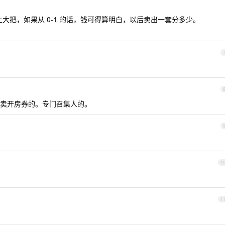
上大把，如果从 0-1 的话，钱可得算明白，以后卖出一套分多少。
卖开房券的。专门召集人的。
1
1