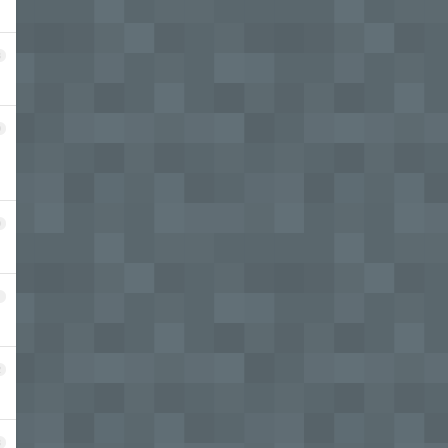
8
9
0
1
2
3