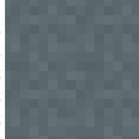
7
8
9
0
1