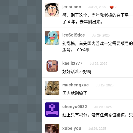
jeristiano
2
Jul 29, 2025
额，别干这个，当年我老板的名下另一
了 4 年，去年刚出来。
IceSolStice
Jul 29, 2025
别乱搞，首先国内游戏一定需要版号的
版号。100%刑
kaellzt777
Jul 29, 2025
好好活着不好吗
muchengxue
Jul 29, 2025
国内就别搞了
chenyu0532
Jul 29, 2025
线上只有积分，没有任何充值渠道，只在线
xubeiyou
Jul 29, 2025