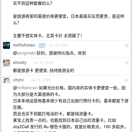
买不到这种套餐的么？
是旅游商家的渠道价格更便宜，日本直接买反而更贵，是这样
么？
主要不想实体卡，尤其卡针 太烦躁了！
mrlfishman
Jul 15, 2025
OP
6
@
yangmabi
好的，感谢帅比指点，收到
shoaly
Jul 15, 2025
7
都是旅游卡 更便宜, 扶持旅游业的
chztv
Jul 15, 2025
8
@
mrlfishman
如果光比价格，国内卖的实体卡更便宜一些，因
为大部分是大渠道商的卡。
日本本地运营商基本很少有自己出旅行预付卡的，基本都是下游
在做。
而且也买不到能打电话的卡，都是纯流量卡。
某宝上找贵一点的，也能找到日本自己出的流量卡，比如
Joy2Call 发行的 Au 橙色卡面的，就是价格贵点，100 多起步。