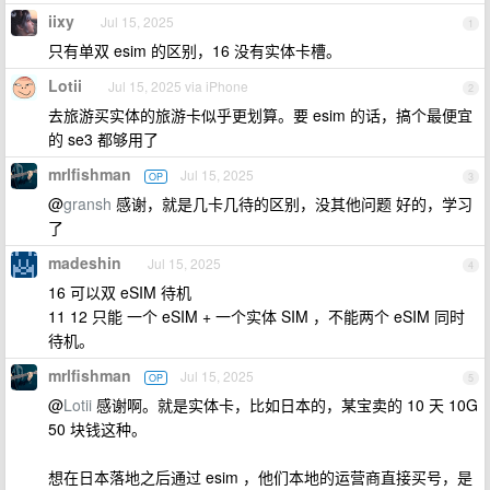
iixy
Jul 15, 2025
1
只有单双 esim 的区别，16 没有实体卡槽。
Lotii
Jul 15, 2025 via iPhone
2
去旅游买实体的旅游卡似乎更划算。要 esim 的话，搞个最便宜
的 se3 都够用了
mrlfishman
Jul 15, 2025
OP
3
@
gransh
感谢，就是几卡几待的区别，没其他问题 好的，学习
了
madeshin
Jul 15, 2025
4
16 可以双 eSIM 待机
11 12 只能 一个 eSIM + 一个实体 SIM ，不能两个 eSIM 同时
待机。
mrlfishman
Jul 15, 2025
OP
5
@
Lotii
感谢啊。就是实体卡，比如日本的，某宝卖的 10 天 10G
50 块钱这种。
想在日本落地之后通过 esim ，他们本地的运营商直接买号，是