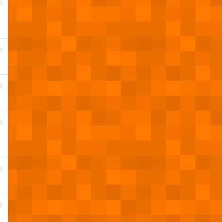
1
2
3
4
5
6