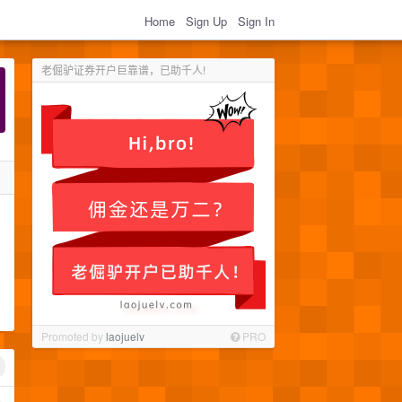
Home
Sign Up
Sign In
老倔驴证券开户巨靠谱，已助千人!
Promoted by
laojuelv
PRO