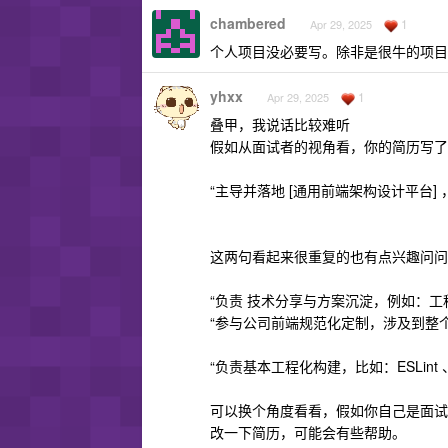
chambered
1
Apr 29, 2025
个人项目没必要写。除非是很牛的项目
yhxx
1
Apr 29, 2025
叠甲，我说话比较难听
假如从面试者的视角看，你的简历写了
“主导并落地 [通用前端架构设计平台] ，
这两句看起来很重复的也有点兴趣问问
“负责 技术分享与方案沉淀，例如：
“参与公司前端规范化定制，涉及到整
“负责基本工程化构建，比如：ESLint 、
可以换个角度看看，假如你自己是面试
改一下简历，可能会有些帮助。