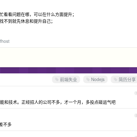
忙看看问题在哪，可以在什么方面提升；
找不到就先休息和提升自己；
fhost
前端失业
Nodejs
简历分享
能和技术。正经招人的公司不多，才一个月，多投点碰运气吧
个差不多