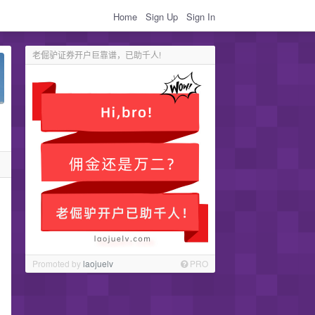
Home
Sign Up
Sign In
老倔驴证券开户巨靠谱，已助千人!
Promoted by
laojuelv
PRO