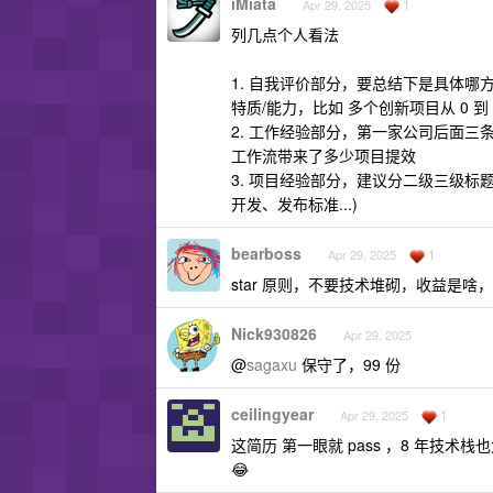
iMiata
1
Apr 29, 2025
列几点个人看法
1. 自我评价部分，要总结下是具体哪
特质/能力，比如 多个创新项目从 0 到
2. 工作经验部分，第一家公司后面
工作流带来了多少项目提效
3. 项目经验部分，建议分二级三级标题
开发、发布标准...)
bearboss
1
Apr 29, 2025
star 原则，不要技术堆砌，收益是啥
Nick930826
Apr 29, 2025
@
sagaxu
保守了，99 份
ceilingyear
1
Apr 29, 2025
这简历 第一眼就 pass ，8 年技术栈也
😂