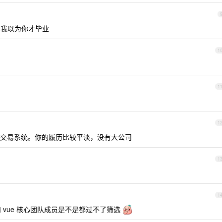
龄，我以为你才毕业
1
1
1
交易系统。你的履历比较平淡，没有大公司
1
1
vue 核心团队成员是不是都过不了筛选