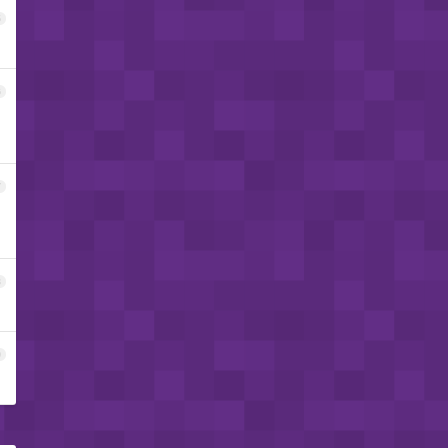
5
6
7
8
9