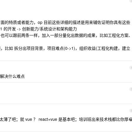
方面的特质或者能力，op 目前这些详细的描述是用来辅佐证明你具有这些
 1 的开发 -> 创新能力/系统设计和架构能力
三条也可以跟前两条一样，加入一部分量化出数据的成果，比如工程化方案
，比如 拆分出项目背景，项目难点(0->1)，组织收益(工程化构建，建立
，解决什么难点
太薄了吧；就 vue ？ react+vue 是基本吧；培训班出来技术栈都比你厚