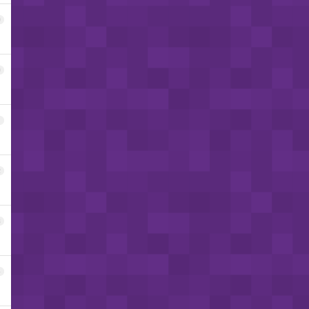
9
0
1
2
3
4