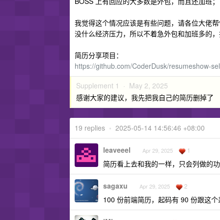
BOSS 上有回应的大多数是外包，而且还加班；
我觉得这个情况应该是有些问题，请各位大佬帮
没什么经济压力，所以不着急外包和加班多的，
简历分享项目：
https://github.com/CoderDusk/resumeshow-sel
Supplement 1 ·
May 2, 2025
感谢大家的建议，我先把我自己的简历删掉了
19 replies
•
2025-05-14 14:56:46 +08:00
leaveeel
1
Apr 29, 2025
简历看上去和我的一样，只会列做的功
sagaxu
2
Apr 29, 2025
100 份前端简历，起码有 90 份跟这