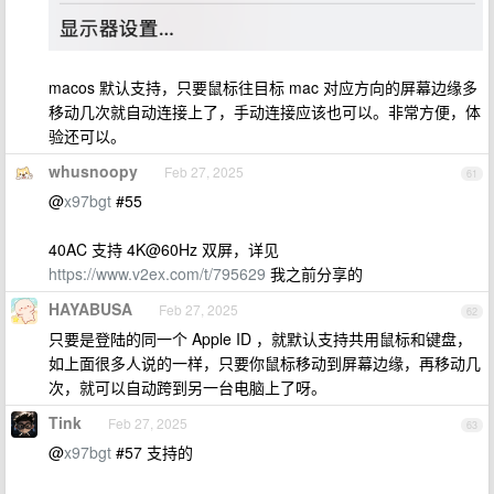
macos 默认支持，只要鼠标往目标 mac 对应方向的屏幕边缘多
移动几次就自动连接上了，手动连接应该也可以。非常方便，体
验还可以。
whusnoopy
Feb 27, 2025
61
@
x97bgt
#55
40AC 支持 4K@60Hz 双屏，详见
https://www.v2ex.com/t/795629
我之前分享的
HAYABUSA
Feb 27, 2025
62
只要是登陆的同一个 Apple ID ，就默认支持共用鼠标和键盘，
如上面很多人说的一样，只要你鼠标移动到屏幕边缘，再移动几
次，就可以自动跨到另一台电脑上了呀。
Tink
Feb 27, 2025
63
@
x97bgt
#57 支持的