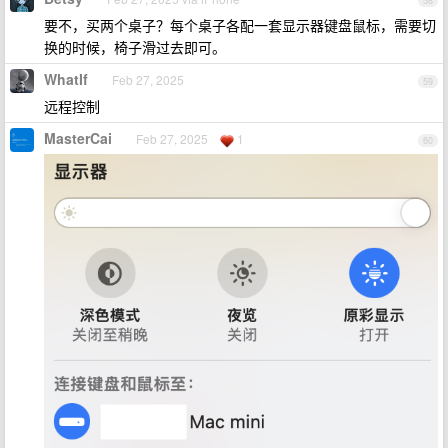
58
要不，买两个桌子？每个桌子各配一套显示器键盘鼠标，需要切
换的时候，椅子滑过去即可。
WhatIf
Feb 27, 2025
59
远程控制
MasterCai
Feb 27, 2025
1
60