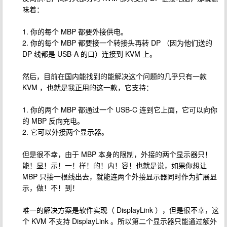
味着：
1. 你的每个 MBP 都要外接供电。
2. 你的每个 MBP 都要接一个转接头再转 DP （因为他们送的
DP 线都是 USB-A 的口）连接到 KVM 上。
然后，目前在国内能找到的能解决这个问题的几乎只有一款
KVM ，也就是我正用的这一款，它支持：
1. 你的两个 MBP 都通过一个 USB-C 连到它上面，它可以向你
的 MBP 反向充电。
2. 它可以外接两个显示器。
但是很不幸，由于 MBP 本身的限制，外接的两个显示器只！
能！显！示！一！样！的！内！容！也就是说，如果你想让
MBP 只接一根线出去，就能连两个外接显示器同时作为扩展显
示，做！不！到！
唯一的解决方案是软件实现（ DisplayLink ），但是很不幸，这
个 KVM 不支持 DisplayLink 。所以第二个显示器只能通过额外