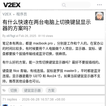
V2EX
程序员
›
有什么快速在两台电脑上切换键鼠显示
器的方案吗？
By
x97bgt
at Feb 26, 2025 · 8116 views
笔记本有两台，都是 macbook pro ，分别是工作和个人的。在家办公
的时间比较多，有时候要用个人电脑做个人项目，显示器、鼠标、键
盘都要挨个拔插传输线或蓝牙切换，很麻烦。
有什么好的方案，能一次性切换键鼠显示器吗？最好不要拔插线的。
键盘是 filco 青轴，有线连接。鼠标是罗技 master3 ，平时都是蓝牙
连接。显示器是戴尔 U27D 和 Aoc24 寸。如果当前键鼠显示器不支
持，推荐其他设备也可以。
切换
键鼠显示器
方案
71 replies
•
2026-06-28 16:57:38 +08:00