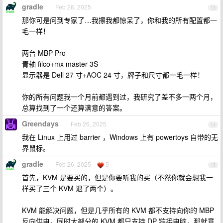
gradle
Feb 26, 2025
13
那你可是问到专家了…我擦我都惊呆了，你和我的所有配置都一
毛一样！
两台 MBP Pro
青轴 filco+mx master 3S
显示器是 Dell 27 寸+AOC 24 寸，牌子和尺寸都一毛一样！
你的所有问题我一个月前都遇到过，我研究了差不多一两个月，
总算找到了一个还算满意的答案。
Greendays
Feb 26, 2025
14
我在 Linux 上用过 barrier ，Windows 上有 powertoys 自带的无
界鼠标。
gradle
Feb 26, 2025
5
15
首先，KVM 是要买的，但是你要听我的买（不然你就会想我一
样买了三个 KVM 退了两个）。
KVM 能解决问题，但是几乎所有的 KVM 都不支持向你的 MBP
反向供电，同时大部分的 KVM 都只支持 DP 链接电脑，那就意