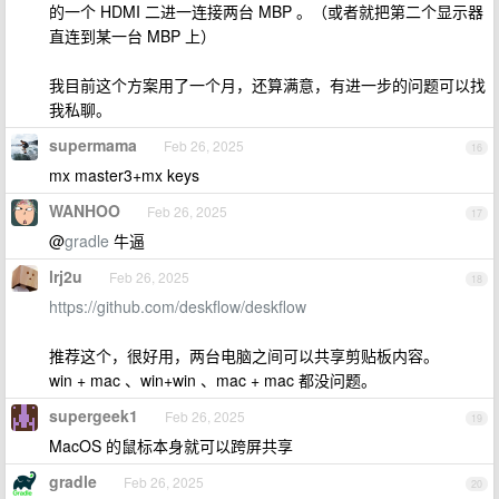
的一个 HDMI 二进一连接两台 MBP 。（或者就把第二个显示器
直连到某一台 MBP 上）
我目前这个方案用了一个月，还算满意，有进一步的问题可以找
我私聊。
supermama
Feb 26, 2025
16
mx master3+mx keys
WANHOO
Feb 26, 2025
17
@
gradle
牛逼
lrj2u
Feb 26, 2025
18
https://github.com/deskflow/deskflow
推荐这个，很好用，两台电脑之间可以共享剪贴板内容。
win + mac 、win+win 、mac + mac 都没问题。
supergeek1
Feb 26, 2025
19
MacOS 的鼠标本身就可以跨屏共享
gradle
Feb 26, 2025
20