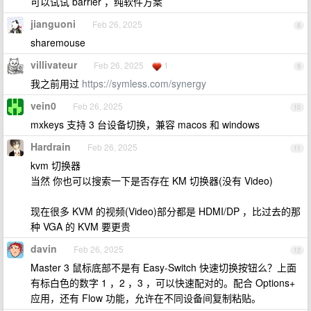
可以试试 barrier ，纯软件方案
jianguoni
Feb 26, 2025
8
sharemouse
villivateur
Feb 26, 2025
1
9
我之前用过
https://symless.com/synergy
vein0
Feb 26, 2025
10
mxkeys 支持 3 台设备切换，兼容 macos 和 windows
Hardrain
Feb 26, 2025
11
kvm 切换器
当然 你也可以搜索一下是否存在 KM 切换器(没有 Video)
现在很多 KVM 的视频(Video)部分都是 HDMI/DP ，比过去的那
种 VGA 的 KVM 要更贵
davin
Feb 26, 2025
12
Master 3 鼠标底部不是有 Easy-Switch 快速切换按钮么？上面
有标白色的数字 1 ，2 ，3 ，可以快速配对的。配合 Options+
应用，还有 Flow 功能，允许在不同设备间复制粘贴。