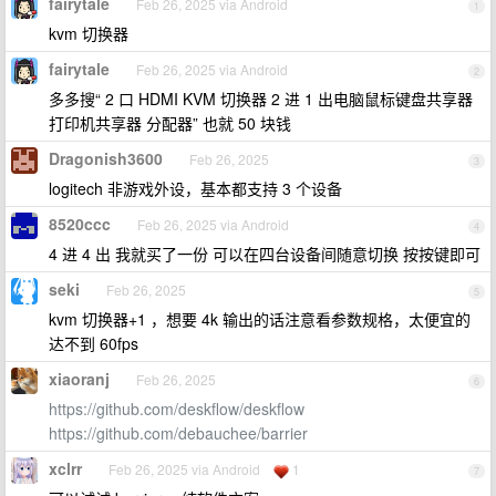
fairytale
Feb 26, 2025 via Android
1
kvm 切换器
fairytale
Feb 26, 2025 via Android
2
多多搜“ 2 口 HDMI KVM 切换器 2 进 1 出电脑鼠标键盘共享器
打印机共享器 分配器” 也就 50 块钱
Dragonish3600
Feb 26, 2025
3
logitech 非游戏外设，基本都支持 3 个设备
8520ccc
Feb 26, 2025 via Android
4
4 进 4 出 我就买了一份 可以在四台设备间随意切换 按按键即可
seki
Feb 26, 2025
5
kvm 切换器+1 ，想要 4k 输出的话注意看参数规格，太便宜的
达不到 60fps
xiaoranj
Feb 26, 2025
6
https://github.com/deskflow/deskflow
https://github.com/debauchee/barrier
xclrr
Feb 26, 2025 via Android
1
7