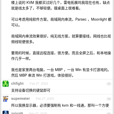
楼上说的 KVM 我都买过好几个，雷电拓展坞我现在也有，缺点
就是线太多了，不够轻便。摆桌面上很难看。
可以考虑用纯软件方案，局域网内串流，Parsec ，Moonlight 都
可以。
局域网内串流效果很好，纯无线方案，就算要接线，网线也比视
频线轻便很多。
要用的时候，直接远程连接，很方便。而且全屏之后，和本地操
作几乎一样。
我也是家里两台电脑，一台 MBP ，一台 Win 有显卡打游戏的。
然后 MBP 串流 Win 打游戏，体验很好。
chfight
Feb 27, 2025
47
支持设备切换的键鼠即可
supereater
Feb 27, 2025
48
所以我换显示器，必须要强制有 kvm 和一线通，那叫一个方便
zxjxzj9
Feb 27, 2025
49