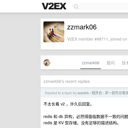
zzmark06
V2EX member #98711, joined on 
zzmark06
提问
技
zzmark06's recent replies
Replied to a topic by
seedhk
程序员
求一款符合需求的
›
›
不太长看 v2 ，许久后回复。
redis 和 db 异构，必然得面临数据不一致的问
redis 是 KV 型存储，没有足够的描述结构。