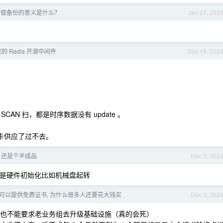
，做备份的意义是什么？
Jan 27, 202
 Redis 开源中间件
Dec 16, 202
SCAN 扫，都是时序数据没有 update 。
 被卡供应了过不去。
11 还是个半成品
Dec 3, 202
要么是硬件初始化比如机械盘起转
crypt 可以提供免费证书, 为什么很多人还要花大钱买
Dec 3, 202
，也不能要求老业务组去升级基础设施（真的会死）