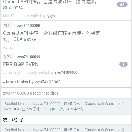
ComeU API 中转，自建号池+GPT 限时优惠，
43
SLA 99%+
May 19 • Lastly replied by
lylgb
推广
•
zws74100000
ComeU API 中转，企业级官转 + 自建号池稳定
线， SLA 99%+
Apr 25
VPN
•
zws74100000
FRR BGP EVPN
1
Jul 29, 2021 • Lastly replied by
zws74100000
More topics by zws74100000
»
zws74100000's recent replies
Replied to a topic by zws74100000
送 $5 余额｜ Claude 满血 Opus
6 月
›
26 日
99% SLA / 全 pro 号池 GPT 不到一折， API 中转站
楼上都加了
Replied to a topic by zws74100000
送 $5 余额｜ Claude 满血 Opus
6 月
›