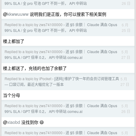
26 日
99% SLA / 全 pro 号池 GPT 不到一折， API 中转站
@
kkwwuuww
说明我们是正版，你可以搜索下相关案例
Replied to a topic by zws74100000
送 $5 余额｜ Claude 满血 Opus
6 月
›
25 日
99% SLA / 全 pro 号池 GPT 不到一折， API 中转站
楼上都加了
Replied to a topic by zws74100000
送 $5 余额｜ Claude 满血 Opus
5 月
›
27 日
99% SLA / GPT 倍率 0.2， API 中转站 comeu.ai
楼上都送了，充钱的也加了余额了
Replied to a topic by iPocket
[送码] 维护了快一年的会员订阅管理工具
5 月
›
27 日
— 口袋订阅，最近大幅优化了一版本
当个分母
Replied to a topic by zws74100000
送 $5 余额｜ Claude 满血 Opus
5 月
›
26 日
99% SLA / GPT 倍率 0.2， API 中转站 comeu.ai
@
xiaobd
没找到你 😄
Replied to a topic by zws74100000
送 $5 余额｜ Claude 满血 Opus
5 月
›