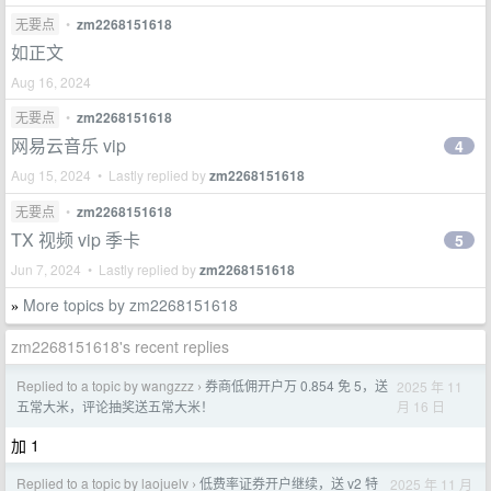
无要点
•
zm2268151618
如正文
Aug 16, 2024
无要点
•
zm2268151618
网易云音乐 vip
4
Aug 15, 2024 • Lastly replied by
zm2268151618
无要点
•
zm2268151618
TX 视频 vip 季卡
5
Jun 7, 2024 • Lastly replied by
zm2268151618
More topics by zm2268151618
»
zm2268151618's recent replies
Replied to a topic by wangzzz
券商低佣开户万 0.854 免 5，送
2025 年 11
›
月 16 日
五常大米，评论抽奖送五常大米！
加 1
Replied to a topic by laojuelv
低费率证券开户继续，送 v2 特
2025 年 11 月
›