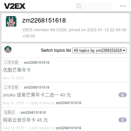
zm2268151618
V2EX member #610226, joined on 2023-01-12 22:49:49
+08:00
Switch topics list
二手交易
•
zm2268151618
优酷芒果年卡
Nov 15, 2025
二手交易
•
zm2268151618
youku 或者芒果年卡二选一 40 元
6
Aug 14, 2025 • Lastly replied by
zm2268151618
无要点
•
zm2268151618
网易云音乐年卡 45 元
3
Aug 13, 2025 • Lastly replied by
zm2268151618