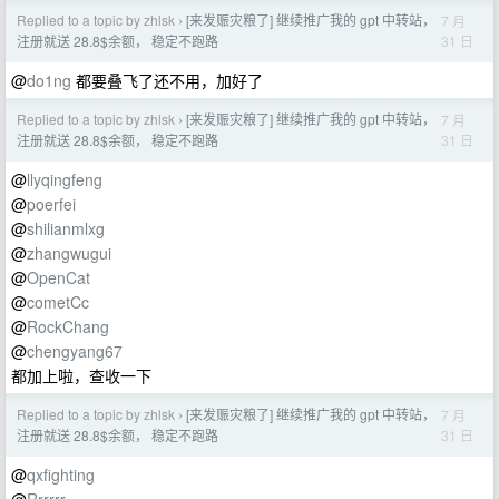
Replied to a topic by zhlsk
[来发赈灾粮了] 继续推广我的 gpt 中转站，
7 月
›
31 日
注册就送 28.8$余额， 稳定不跑路
@
do1ng
都要叠飞了还不用，加好了
Replied to a topic by zhlsk
[来发赈灾粮了] 继续推广我的 gpt 中转站，
7 月
›
31 日
注册就送 28.8$余额， 稳定不跑路
@
llyqingfeng
@
poerfei
@
shilianmlxg
@
zhangwugui
@
OpenCat
@
cometCc
@
RockChang
@
chengyang67
都加上啦，查收一下
Replied to a topic by zhlsk
[来发赈灾粮了] 继续推广我的 gpt 中转站，
7 月
›
31 日
注册就送 28.8$余额， 稳定不跑路
@
qxfighting