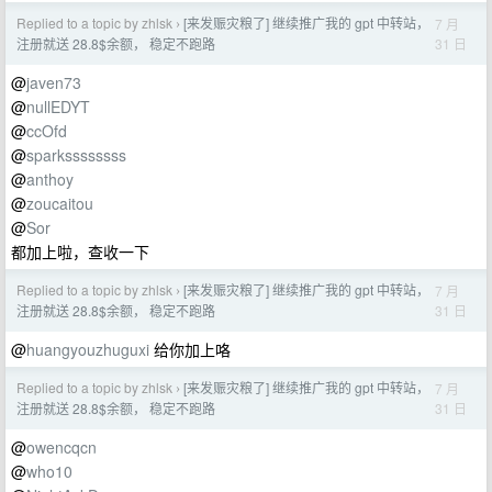
Replied to a topic by zhlsk
[来发赈灾粮了] 继续推广我的 gpt 中转站，
7 月
›
31 日
注册就送 28.8$余额， 稳定不跑路
@
javen73
@
nullEDYT
@
ccOfd
@
sparkssssssss
@
anthoy
@
zoucaitou
@
Sor
都加上啦，查收一下
Replied to a topic by zhlsk
[来发赈灾粮了] 继续推广我的 gpt 中转站，
7 月
›
31 日
注册就送 28.8$余额， 稳定不跑路
@
huangyouzhuguxi
给你加上咯
Replied to a topic by zhlsk
[来发赈灾粮了] 继续推广我的 gpt 中转站，
7 月
›
31 日
注册就送 28.8$余额， 稳定不跑路
@
owencqcn
@
who10