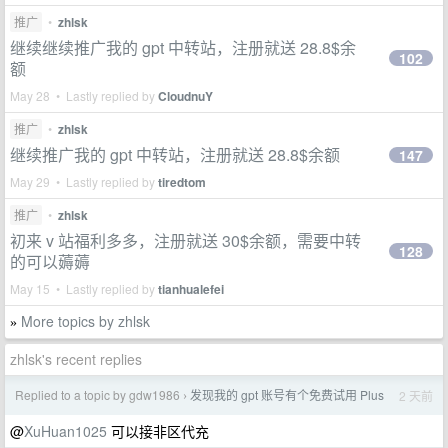
推广
•
zhlsk
继续继续推广我的 gpt 中转站，注册就送 28.8$余
102
额
May 28 • Lastly replied by
CloudnuY
推广
•
zhlsk
继续推广我的 gpt 中转站，注册就送 28.8$余额
147
May 29 • Lastly replied by
tiredtom
推广
•
zhlsk
初来 v 站福利多多，注册就送 30$余额，需要中转
128
的可以薅薅
May 15 • Lastly replied by
tianhualefei
More topics by zhlsk
»
zhlsk's recent replies
Replied to a topic by gdw1986
发现我的 gpt 账号有个免费试用 Plus
2 天前
›
@
XuHuan1025
可以接非区代充