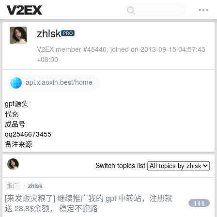
zhlsk
PRO
V2EX member #45440, joined on 2013-09-15 04:57:43
+08:00
api.xiaoxin.best/home
gpt源头
代充
成品号
qq2546673455
备注来源
Switch topics list
推广
•
zhlsk
[来发赈灾粮了] 继续推广我的 gpt 中转站，注册就
111
送 28.8$余额， 稳定不跑路