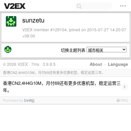
sunzetu
V2EX member #129104, joined on 2015-07-27 14:20:07
+08:00
切换主题列表
© 2026 V2EX · 7ms · 3.9.8.5
About
·
Language
香港CN2,4H4G10M，月付69还有更多优惠机型，稳定运营三年。
香港CN2,4H4G10M，月付69还有更多优惠机型，稳定运营三
›
年。
Promoted by
DeWjjj
PRO