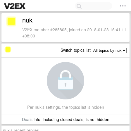
nuk
V2EX member #285805, joined on 2018-01-23 16:41:11
+08:00
Switch topics list
Per nuk's settings, the topics list is hidden
Deals
info, including closed deals, is not hidden
nuk's recent replies