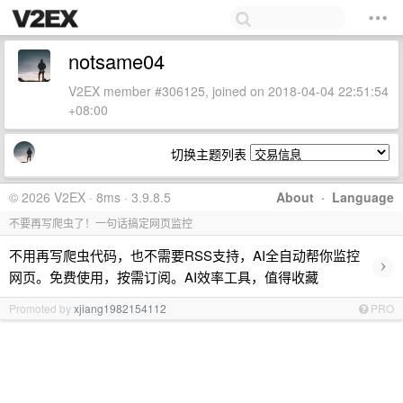
notsame04
V2EX member #306125, joined on 2018-04-04 22:51:54
+08:00
切换主题列表
© 2026 V2EX · 8ms · 3.9.8.5
About
·
Language
不要再写爬虫了！一句话搞定网页监控
不用再写爬虫代码，也不需要RSS支持，AI全自动帮你监控
›
网页。免费使用，按需订阅。AI效率工具，值得收藏
Promoted by
xjiang1982154112
PRO