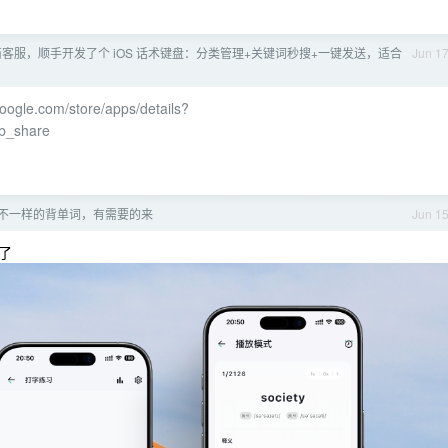
客服，顺手开发了个 iOS 话术键盘：分类管理+关键词秒搜+一键发送，适合
Jun 1
.google.com/store/apps/details?
b_share
不一样的背单词，有需要的来
Jun 1
了