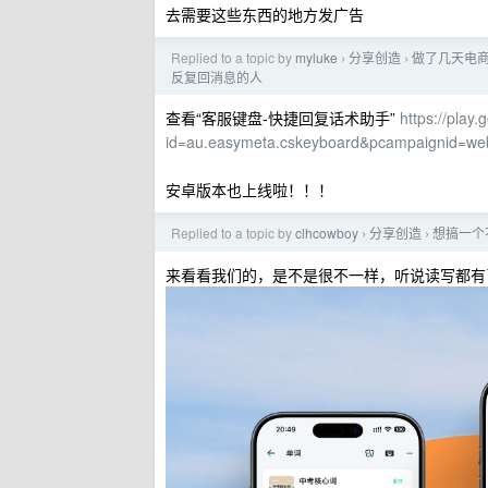
去需要这些东西的地方发广告
Replied to a topic by
myluke
分享创造
做了几天电商
›
›
反复回消息的人
查看“客服键盘-快捷回复话术助手”
https://play
id=au.easymeta.cskeyboard&pcampaignid=we
安卓版本也上线啦！！！
Replied to a topic by
clhcowboy
分享创造
想搞一个
›
›
来看看我们的，是不是很不一样，听说读写都有