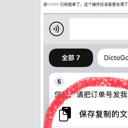
@
10099
已经提审了，这个操作应该是更丝滑了