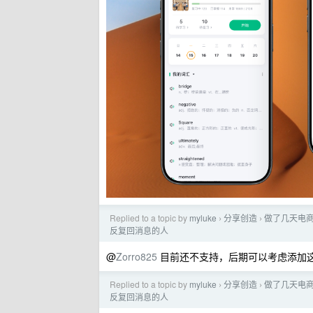
Replied to a topic by
myluke
分享创造
做了几天电商
›
›
反复回消息的人
@
Zorro825
目前还不支持，后期可以考虑添加
Replied to a topic by
myluke
分享创造
做了几天电商
›
›
反复回消息的人