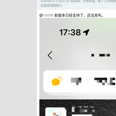
Replied to a topic by
myluke
分享创造
做了几天电商
›
›
反复回消息的人
@
10099
新版本已经支持了，还没发布。