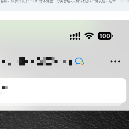
客服，顺手开发了个 iOS 话术键盘：分类管理+关键词秒搜+一键发送，适合
Jun 1